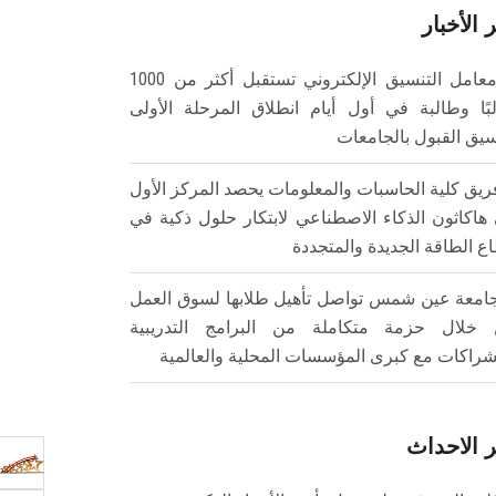
 الأخبار
معامل التنسيق الإلكتروني تستقبل أكثر من 1000
بًا وطالبة في أول أيام انطلاق المرحلة الأولى
سيق القبول بالجامعات
ريق كلية الحاسبات والمعلومات يحصد المركز الأول
هاكاثون الذكاء الاصطناعي لابتكار حلول ذكية في
ع الطاقة الجديدة والمتجددة
امعة عين شمس تواصل تأهيل طلابها لسوق العمل
خلال حزمة متكاملة من البرامج التدريبية
شراكات مع كبرى المؤسسات المحلية والعالمية
 الاحداث