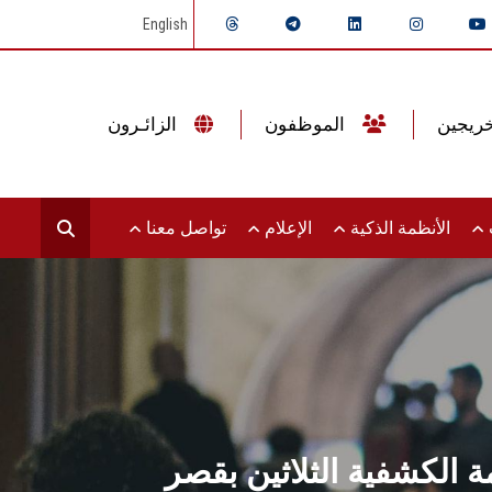
English
الموظفون
الزائـرون
ت
الأنظمة الذكية
الإعلام
تواصل معنا
الكشفية الثلاثين بقصر