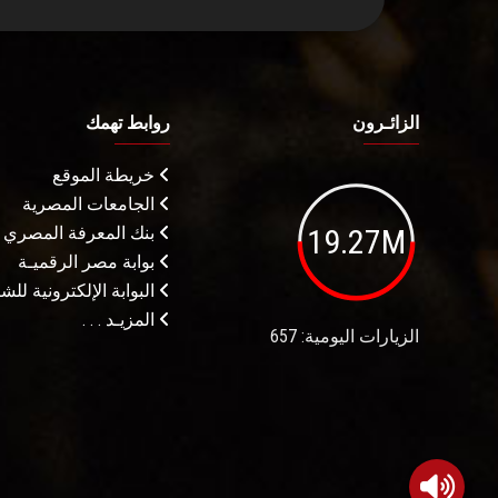
الزائـرون
روابط تهمك
خريطة الموقع
الجامعات المصرية
19.27M
بنك المعرفة المصري
بوابة مصر الرقميـة
البوابة الإلكترونية لل
المزيـد . . .
الزيارات اليومية: 657