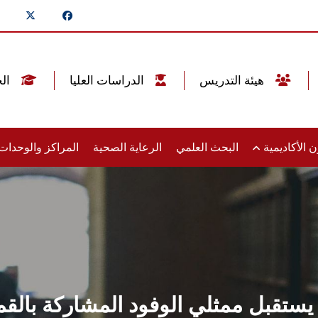
هيئة التدريس
الدراسات العليا
الخريجين
 الأكاديمية
البحث العلمي
الرعاية الصحية
المراكز والوحدا
قبل ممثلي الوفود المشاركة بالقمة 