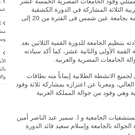
 ممثلي وفود الجامعات المصرية الخمسة عشر
ك
ية الثلاثة المشاركة في الدورة الكشفية
عبد
القمية الثلاثين للجامعات المصرية المقامة بجامعة عين شمس فى الفترة من 20 إلى
ك
مشت
وسم
 بتنظيم الجامعة للدورة القمية الثلاثين بعد
لجامعة القمة الأولى والثانية عشر، كما أكد سيادته
ج
.
الة الجامعات المصرية والعربية
الأ
بال
لجميع الانشطة الطلابية إيماناً منه بطاقات
وال
لغالي، ومعربا عن اعتزازه بمشاركة ثلاثة وفود
ة وهي وفود من جوالة المملكة العربية
ستشفيات الجامعية و ا. سمير عبد الناصر أمين
الجوالة بالجامعة وإسلام سعيد قائد الدورة
.
ية