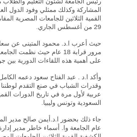
رئيس الجامعة لشئون التعليم والطلاب
المشاركة وكذلك ممثلي وفود الدول العرب
.
29 من أغسطس الجاري
حيث أعرب ا.د. محمود المتينى عن سعادته
مرور قرابة 18 عام حيث نظمت ا
على أهمية هذه اللقاءات الدورية بين جو
وأكد ا.د . عبد الفتاح سعود دعمه الكامل 
وقدرات الشباب في صنع التقدم لوطننا ا
عربية لأول مرة في تاريخ الدورات القمي
.
السعودية وتونس وليبيا
جاء ذلك بحضور ا.د.أيمن صالح مدير الم
عام الجامعة وا. أسماء خاطر مدير إدارة 
الكشفية القمية الثلاثين للجامعات المصر