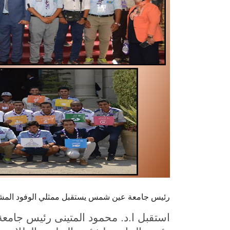
رئيس جامعة عين شمس يستقبل ممثلي الوفود المشارك
استقبل ا.د. محمود المتينى رئيس جامعة