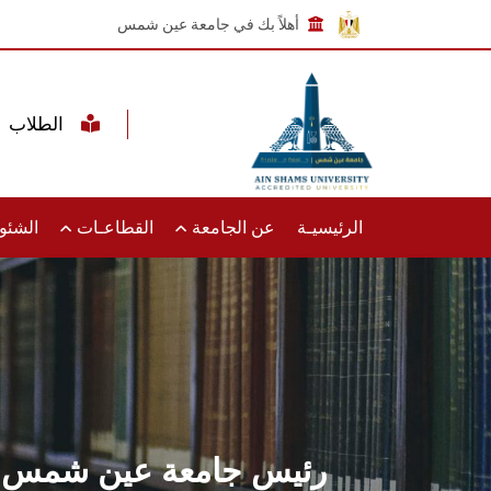
أهلاً بك في جامعة عين شمس
الطلاب
الرئيسيـة
عن الجامعة
القطاعـات
الشئون
رئيس جامعة عين شمس يست