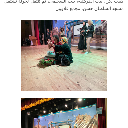
كبيت يكن، بيت الكريتليه، بيت السحيمى، ثم تنتقل لجولة تشتمل
مسجد السلطان حسن، مجمع قلاوون.