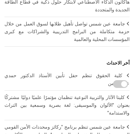
هاكاثون الذكاء الاصطناعي لابتكار حلول ذكية في قطاع الطاقة
الجديدة والمتجددة
جامعة عين شمس تواصل تأهيل طلابها لسوق العمل من خلال
حزمة متكاملة من البرامج التدريبية والشراكات مع كبرى
المؤسسات المحلية والعالمية
أخر الاحداث
كلية الحقوق تنظم حفل تأبين الأستاذ الدكتور حمدي
عبدالرحمن
كليتا الآثار والتربية النوعية تنظمان مؤتمرًا علميًا دوليًا مشتركًا
بعنوان "الألوان والموسيقى: لغة بصرية وسمعية بين التراث
والاستدامة"
جامعة عين شمس تنظم برنامج "ركائز ومحددات الأمن القومي