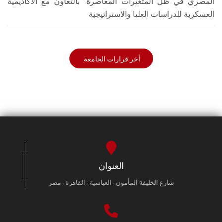
المصري في ظل المتغيرات المعاصرة" بالتعاون مع الأكاديمية
العسكرية للدراسات العليا والاستراتيجية
أخر قرارات الجامعة
العنوان
شارع الخليفة المأمون - العباسية - القاهرة - مصر