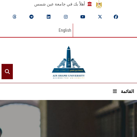
أهلاً بك في جامعة عين شمس
English
القائمة
الرئيسيـة
عن الجامعة