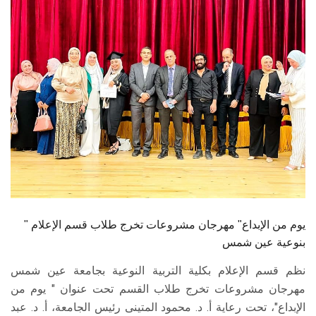
الطلاب
هيئة التدريس
الدراسات العليا
الخريجين
الموظفون
الزائـرون
" يوم من الإبداع" مهرجان مشروعات تخرج طلاب قسم الإعلام
سجل الان
بنوعية عين شمس
نظم قسم الإعلام بكلية التربية النوعية بجامعة عين شمس
مهرجان مشروعات تخرج طلاب القسم تحت عنوان " يوم من
الإبداع"، تحت رعاية أ. د. محمود المتينى رئيس الجامعة، أ. د. عبد