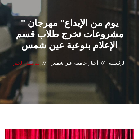
القطاعـات
" يوم من الإبداع" مهرجان
الشئون الأكاديمية
مشروعات تخرج طلاب قسم
البحث العلمي
الإعلام بنوعية عين شمس
الرعاية الصحية
الرئيسية
أخبار جامعة عين شمس
تفاصيل الخبر
المراكز والوحدات
الأنظمة الذكية
الإعلام
تواصل معنا