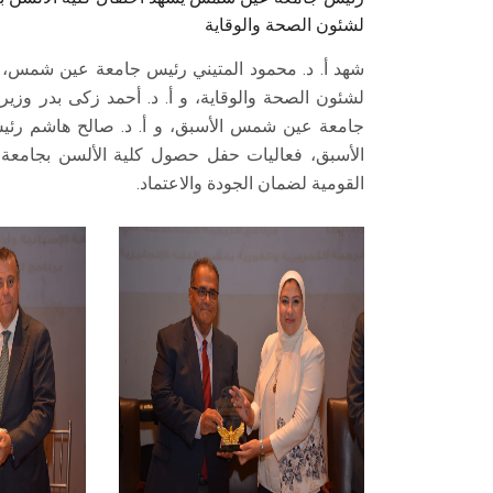
لشئون الصحة والوقاية
شهد أ. د. محمود المتيني رئيس جامعة عين شمس، 
لشئون الصحة والوقاية، و أ. د. أحمد زكى بدر وزير ا
جامعة عين شمس الأسبق، و أ. د. صالح هاشم رئي
الأسبق، فعاليات حفل حصول كلية الألسن بجامعة
القومية لضمان الجودة والاعتماد.