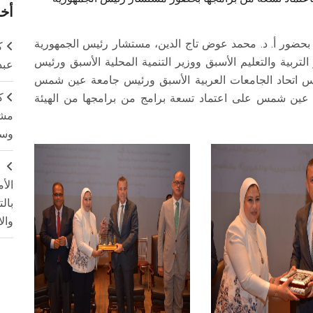
أخر
بحضور أ. د. محمد عوض تاج الدين، مستشار رئيس الجمهورية
ك
لتربية والتعليم الأسبق ووزير التنمية المحلية الأسبق ورئيس
عبد
س اتحاد الجامعات العربية الأسبق ورئيس جامعة عين شمس
ك
 عين شمس على اعتماد تسعة برامج من برامجها من الهيئة
مشت
وسم
ج
الأ
بال
وال