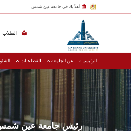
أهلاً بك في جامعة عين شمس
الطلاب
الرئيسيـة
عن الجامعة
القطاعـات
الشئون
رئيس جامعة عين شمس يش