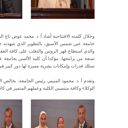
وخلال كلمته الافتتاحية أشاد أ. د. محمد عوض تاج 
جامعة عين شمس الأسبق، بالتطوير الذي شهدته جا
والذي استطاع قهر الروتين والتغلب على كافة العقبا
تسعة من برامجها، مؤكدا أن كلية الألسن بجامع
تمتلك قدرات وإمكانات بشرية مميزة لها دور كبير ف
وتقدم أ. د. محمود المتيني رئيس الجامعة، بخالص الش
الوكلاء وكافة منتسبي الكلية وعملهم المتميز في كافة