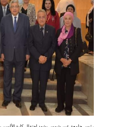
رئيس جامعة عين شمس يشهد احتفال كلية الألسن با