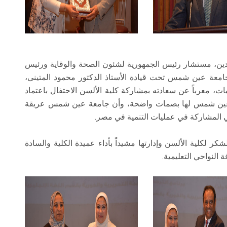
الدين، مستشار رئيس الجمهورية لشئون الصحة والوقاية ورئيس
معة عين شمس تحت قيادة الأستاذ الدكتور محمود المتينى،
ت، معرباً عن سعادته بمشاركة كلية الألسن الاحتفال باعتماد
ة عين شمس لها بصمات واضحة، وأن جامعة عين شمس عريقة
ي المشاركة في عمليات التنمية في مصر.
كر لكلية الألسن وإدارتها مشيداً بأداء عميدة الكلية والسادة
 النواحي التعليمية.