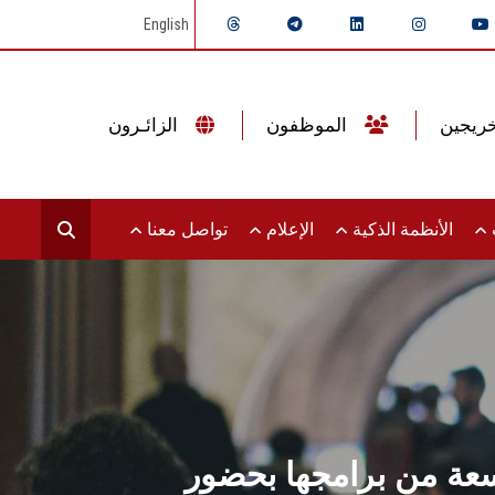
English
الموظفون
الزائـرون
ت
الأنظمة الذكية
الإعلام
تواصل معنا
سعة من برامجها بحضور