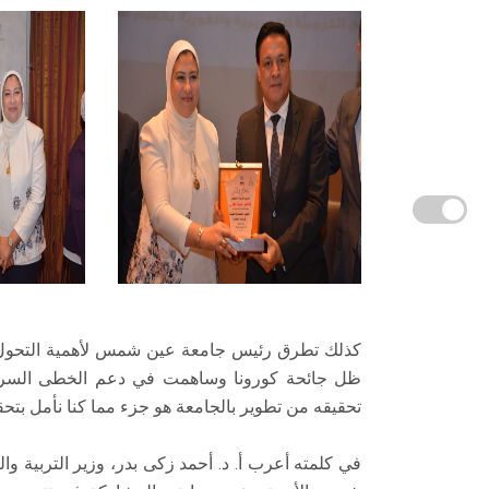
كذلك تطرق رئيس جامعة عين شمس لأهمية التحول ال
ظل جائحة كورونا وساهمت في دعم الخطى السريعة 
تحقيقه من تطوير بالجامعة هو جزء مما كنا نأمل بتحق
في كلمته أعرب أ. د. أحمد زكى بدر، وزير التربية وا