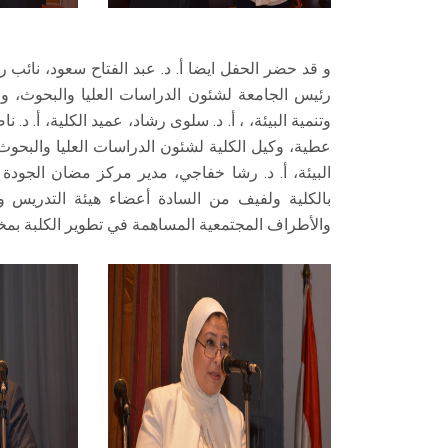
و قد حضر الحفل ايضا أ. د. عبد الفتاح سعود، نائب ر
رئيس الجامعة لشئون الدراسات العليا والبحوث، و 
وتنمية البيئة، ، أ. د. سلوى رشاد، عميد الكلية، أ. د.
عطية، وكيل الكلية لشئون الدراسات العليا والبحوث
البيئة، أ. د. رشا خفاجي، مدير مركز مضان الجودة ب
بالكلية ولفيف من السادة أعضاء هيئة التدريس وال
والأطراف المجتمعية المساهمة في تطوير الكلبة بمخت