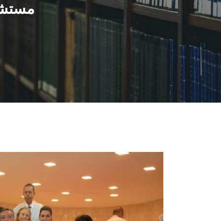
مستشا