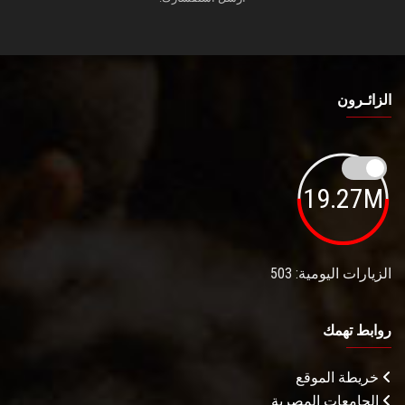
الزائـرون
19.27M
الزيارات اليومية: 503
روابط تهمك
خريطة الموقع
الجامعات المصرية