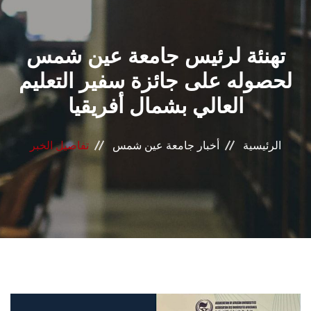
القطاعـات
تهنئة لرئيس جامعة عين شمس
الشئون الأكاديمية
لحصوله على جائزة سفير التعليم
البحث العلمي
العالي بشمال أفريقيا
الرعاية الصحية
الرئيسية
أخبار جامعة عين شمس
تفاصيل الخبر
المراكز والوحدات
الأنظمة الذكية
الإعلام
تواصل معنا