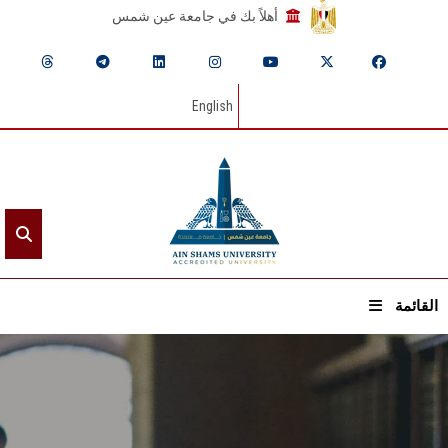
أهلاً بك في جامعة عين شمس
English
القائمة
الرئيسيـة
عن الجامعة