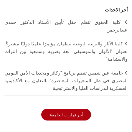
أخر الاحداث
كلية الحقوق تنظم حفل تأبين الأستاذ الدكتور حمدي
عبدالرحمن
كليتا الآثار والتربية النوعية تنظمان مؤتمرًا علميًا دوليًا مشتركًا
بعنوان "الألوان والموسيقى: لغة بصرية وسمعية بين التراث
والاستدامة"
جامعة عين شمس تنظم برنامج "ركائز ومحددات الأمن القومي
المصري في ظل المتغيرات المعاصرة" بالتعاون مع الأكاديمية
العسكرية للدراسات العليا والاستراتيجية
أخر قرارات الجامعة