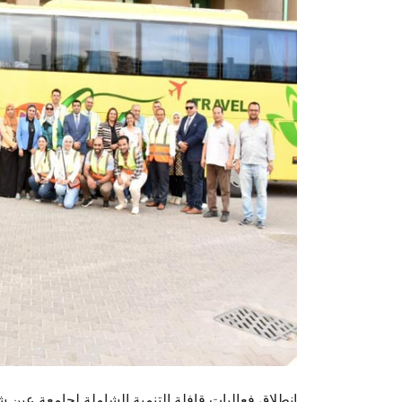
انطلاق فعاليات قافلة التنمية الشاملة لجامعة عين