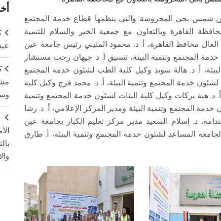
أخر
عين شمس بحي المحروسة والتي ينظمها قطاع خدمة المجتمع
افظة القاهرة وبالتعاون مع جمعية الخير والسلام للتنمية
ك
 العال محافظ القاهرة، أ. د. محمود المتيني رئيس جامعة عين
عبد
دمة المجتمع وتنمية البيئة، تنسيق أ. د. جيهان رجب مستشار
ك
بيئة، أ. د. هالة سويد وكيل كلية الطب لشئون خدمة المجتمع
مشت
 لشئون خدمة المجتمع وتنمية البيئة، أ. د. محمد فرج وكيل كلية
وسم
 أ. د. هبة بركات وكيل كلية البنات لشئون خدمة المجتمع وتنمية
ون خدمة المجتمع وتنمية البيئة ومدير المركز الإعلامي، أ. د. رشا
ج
دامة، د. إسلام السعيد مدير مركز تعليم الكبار بجامعة عين
الأ
جامعة المساعد لشئون خدمة المجتمع وتنمية البيئة، أ. طارق
بال
وال