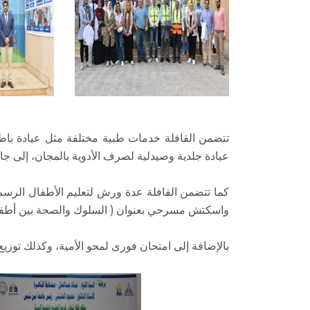
تتضمن القافلة خدمات طبية مختلفة مثل عيادة باطن
عيادة جلدية وصيدلية لصرف الأدوية بالمجان، إلى
كما تتضمن القافلة عدة ورش لتعليم الأطفال الرس
واسكتش مسرحي بعنوان ( السلوك والصحة بين أطفالن
بالإضافة إلى امتحان فورى لمحو الأمية، وكذلك توزيع لحوم بمناسبة