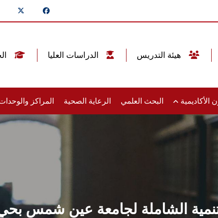
هيئة التدريس
الدراسات العليا
الخريجين
 الأكاديمية
البحث العلمي
الرعاية الصحية
المراكز والوحدا
لتنمية الشاملة لجامعة عين شمس بحي