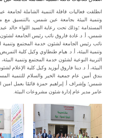
انطلقت فعاليات قافلة التنمية الشاملة لجامعة 
وتنمية البيئة بجامعة عين شمس، بالتنسيق مع مح
المستدامة ؛وذلك تحت رعاية السيد اللواء خالد عبد
شمس، أ. د. غادة فاروق نائب رئيس الجامعة لشئون خ
نائب رئيس الجامعة لشئون خدمة المجتمع وتنمية ال
وتنمية البيئة، أ. د. هيام طنطاوي وكيل كلية التمريض
التربية النوعية لشئون خدمة المجتمع وتنمية البيئة،
البيئة، أ. د. دينا فاروق أبوزيد وكيل كلية الإعلام لشئ
بندق أمين عام جمعية الخير والسلام للتنمية المست
شمس؛ وإشراف أ. إبراهيم حمزة قائمًا بعمل امين ال
عامر مدير عام إدارة شئون مشروعات البيئة.