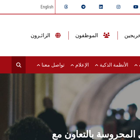
English
الموظفون
الزائـرون
ت
الأنظمة الذكية
الإعلام
تواصل معنا
 المحروسة بالتعاون مع