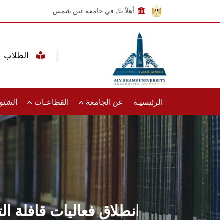
أهلاً بك في جامعة عين شمس
الطلاب
الرئيسيـة
عن الجامعة
القطاعـات
الشئون
انطلاق فعاليات قافلة ا