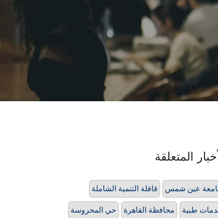
خبار المتعلقة
امعة عين شمس
قافلة التنمية الشاملة
مات طبية
محافظة القاهرة
حي المحروسة