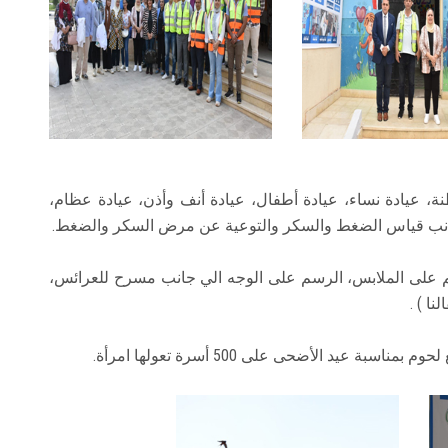
ة، عيادة نساء، عيادة أطفال، عيادة أنف وأذن، عيادة عظام،
 جانب قياس الضغط والسكر والتوعية عن مرض السكر والضغط.
م على الملابس، الرسم على الوجه الي جانب مسرح للعرائس،
ا ) .
 عيد الأضحى على 500 أسرة تعولها امرأة.