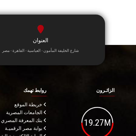
العنوان
شارع الخليفة المأمون - العباسية - القاهرة - مصر
الزائـرون
روابط تهمك
خريطة الموقع
الجامعات المصرية
19.27M
بنك المعرفة المصري
بوابة مصر الرقميـة