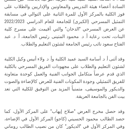
السادة أعضاء هيئة التدريس والمعاونين والإداريين والطلاب على
فوز الكلية بالمركز الأول للمرة الثانية على التوالي فى مسابقة
التمثيل المسرحي (الكبرى) للجامعة للعام الدراسي 2022/2023
عن العرض المسرحي "الدخان" والتي أقيمت على مسرح كلية
البنات، تحت رعاية أ. د. محمود المتينى رئيس الجامعة، أ. د. عبد
الفتاح سعود نائب رئيس الجامعة لشئون التعليم والطلاب.
وقد أثنى أ. د. أسامة السيد عميد الكلية وأ. د. ولاء أنيس وكيل الكلية
لشئون التعليم والطلاب على مجهودات الفريق المسرحي بالكلية
الذي قدم عرضاً متكامل الجوانب الفنية والعمل كوحدة متعاونة
للفريق التمثيلي وجودة المكونات الفنية للعرض كالإضاءة والصوت
والديكور والموسيقى، متمنياً المزيد من التوفيق للكلية التي تعد
بيت الفن بالجامعة العريقة.
وقد حصل مخرج العرض "صلاح إيهاب" على المركز الأول، كما
حصد الطالب محمود الحسيني (كاجو) المركز الأول في الإضاءة،
وفي المركز الأول في "الديكور" كان من نصيب الطالب روماني