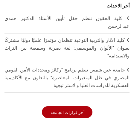
أخر الاحداث
كلية الحقوق تنظم حفل تأبين الأستاذ الدكتور حمدي
عبدالرحمن
كليتا الآثار والتربية النوعية تنظمان مؤتمرًا علميًا دوليًا مشتركًا
بعنوان "الألوان والموسيقى: لغة بصرية وسمعية بين التراث
والاستدامة"
جامعة عين شمس تنظم برنامج "ركائز ومحددات الأمن القومي
المصري في ظل المتغيرات المعاصرة" بالتعاون مع الأكاديمية
العسكرية للدراسات العليا والاستراتيجية
أخر قرارات الجامعة