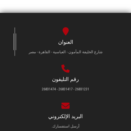
العنوان
شارع الخليفة المأمون - العباسية - القاهرة - مصر
رقم التليفون
26831231 - 26831417 - 26831474
البريد الإلكتروني
أرسل استفسارك.