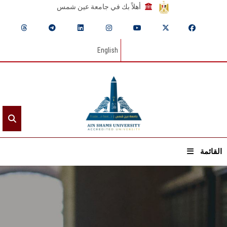
أهلاً بك في جامعة عين شمس
English
القائمة
الرئيسيـة
عن الجامعة