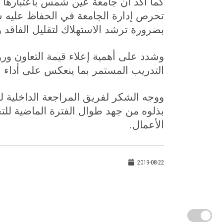
كما أكد أن جامعة عين شمس باعتباره
تحرص إدارة الجامعة في الحفاظ عليه س
بضرورة ترشد الاستهلاك لتقليل الفاقد و
وشدد على أهمية إعلاء قيمة التعاون ور
التدريب المستمر بما ينعكس على أداء 
ووجه الشكر لفريق المراجعة الداخلية لل
بذلوه من جهد طوال الفترة الماضية لل
الأعمال.
2019-08-22