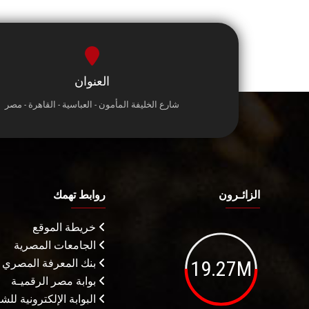
العنوان
شارع الخليفة المأمون - العباسية - القاهرة - مصر
الزائـرون
روابط تهمك
خريطة الموقع
الجامعات المصرية
19.27M
بنك المعرفة المصري
بوابة مصر الرقميـة
البوابة الإلكترونية لل