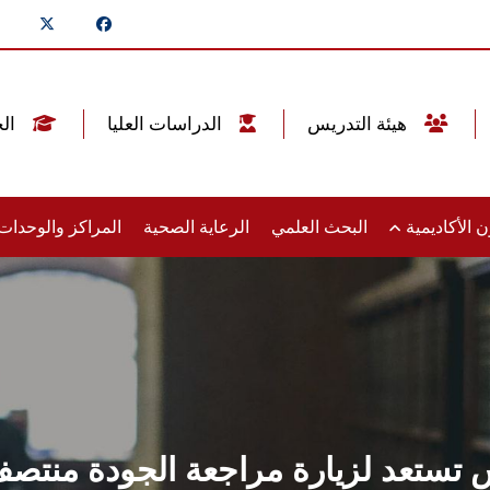
هيئة التدريس
الدراسات العليا
الخريجين
 الأكاديمية
البحث العلمي
الرعاية الصحية
المراكز والوحدا
ستعد لزيارة مراجعة الجودة منتصف 