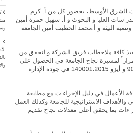
وث الشرق الأوسط، بحضور كل من أ. كرم
ك
راسات العليا و البحوث و أ. سهيل حمزة أمين
مشت
تنمية البيئة و أ.محمد الخطيب أمين الجامعة
وسم
ج
الأ
فيذ كافة ملاحظات فريق الشركة والتحقق من
بال
مراراً لمسيرة نجاح الجامعة في الحصول على
وال
شهادتين في الجودة هما أيزو 9001:2015 و أيزو 140001:2015 في جودة الإدارة
 الأعمال في دليل الإجراءات مع مطابقة
 والأهداف الاستراتيجية للجامعة وكذلك العمل
اءات بما يحقق أعلى معدلات نجاح تقديم