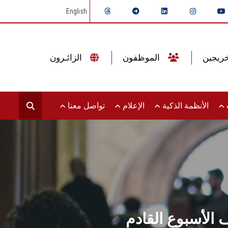
English
الموظفون
الزائـرون
ت
الأنظمة الذكية
الإعلام
تواصل معنا
الأسبوع القادم