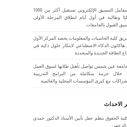
معامل التنسيق الإلكتروني تستقبل أكثر من 1000
بًا وطالبة في أول أيام انطلاق المرحلة الأولى
سيق القبول بالجامعات
ريق كلية الحاسبات والمعلومات يحصد المركز الأول
هاكاثون الذكاء الاصطناعي لابتكار حلول ذكية في
ع الطاقة الجديدة والمتجددة
امعة عين شمس تواصل تأهيل طلابها لسوق العمل
خلال حزمة متكاملة من البرامج التدريبية
شراكات مع كبرى المؤسسات المحلية والعالمية
 الاحداث
لية الحقوق تنظم حفل تأبين الأستاذ الدكتور حمدي
الرحمن