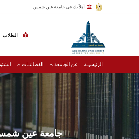
أهلاً بك في جامعة عين شمس
الطلاب
الرئيسيـة
عن الجامعة
القطاعـات
الشئون
جامعة عين شمس ت