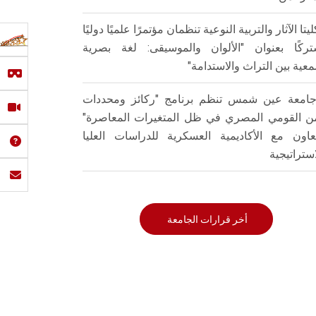
ليتا الآثار والتربية النوعية تنظمان مؤتمرًا علميًا دوليًا
ركًا بعنوان "الألوان والموسيقى: لغة بصرية
عية بين التراث والاستدامة"
امعة عين شمس تنظم برنامج "ركائز ومحددات
من القومي المصري في ظل المتغيرات المعاصرة"
تعاون مع الأكاديمية العسكرية للدراسات العليا
استراتيجية
أخر قرارات الجامعة