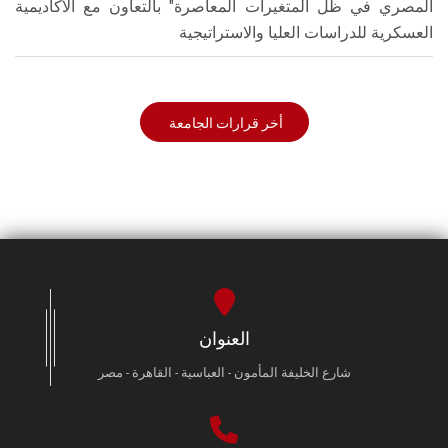
المصري في ظل المتغيرات المعاصرة" بالتعاون مع الأكاديمية
العسكرية للدراسات العليا والاستراتيجية
أخر قرارات الجامعة
العنوان
شارع الخليفة المأمون - العباسية - القاهرة - مصر