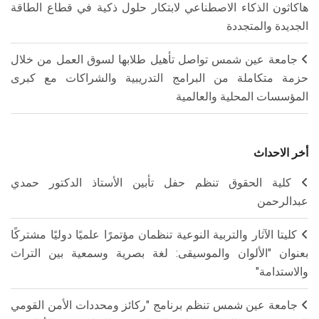
هاكاثون الذكاء الاصطناعي لابتكار حلول ذكية في قطاع الطاقة
الجديدة والمتجددة
جامعة عين شمس تواصل تأهيل طلابها لسوق العمل من خلال
حزمة متكاملة من البرامج التدريبية والشراكات مع كبرى
المؤسسات المحلية والعالمية
أخر الاحداث
كلية الحقوق تنظم حفل تأبين الأستاذ الدكتور حمدي
عبدالرحمن
كليتا الآثار والتربية النوعية تنظمان مؤتمرًا علميًا دوليًا مشتركًا
بعنوان "الألوان والموسيقى: لغة بصرية وسمعية بين التراث
والاستدامة"
جامعة عين شمس تنظم برنامج "ركائز ومحددات الأمن القومي