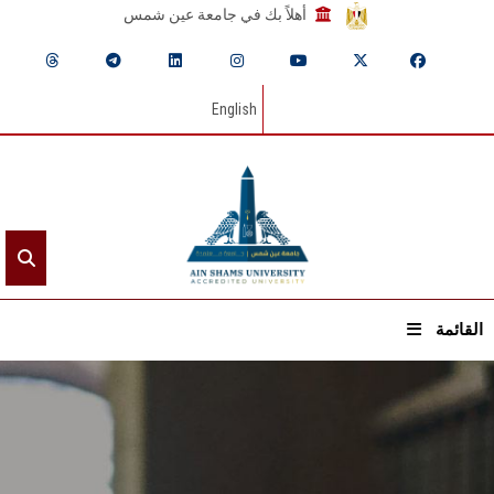
أهلاً بك في جامعة عين شمس
English
القائمة
الرئيسيـة
عن الجامعة