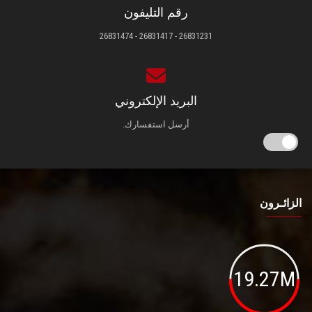
رقم التليفون
26831231 - 26831417 - 26831474
البريد الإلكتروني
أرسل استفسارك.
الزائـرون
19.27M