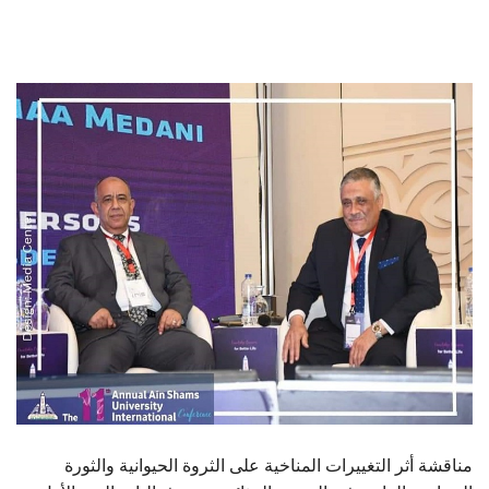
الطلاب
هيئة التدريس
الدراسات العليا
الخريجين
الموظفون
الزائـرون
سجل الان
مناقشة أثر التغييرات المناخية على الثروة الحيوانية والثورة