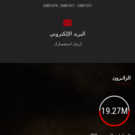
26831231 - 26831417 - 26831474
البريد الإلكتروني
أرسل استفسارك.
الزائـرون
19.27M