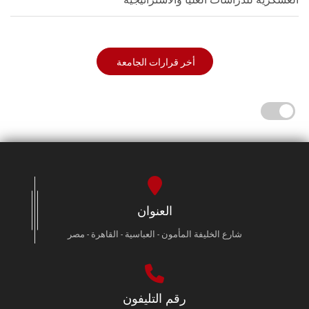
أخر قرارات الجامعة
العنوان
شارع الخليفة المأمون - العباسية - القاهرة - مصر
رقم التليفون