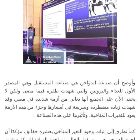
وأوضح أن صناعة الدواجن هي صناعه المستقبل وهي المصدر
الأول للغذاء والبروتين والتي شهدت طفرة فيما مضى ولكن لا
يخفى الآن على الجميع أنها تعاني من أزمة شديده في مصر، وقد
شهدت زياده مضطرده وسريعة في أسعارها وجزء من هذه الأزمة
يعود للتغيرات المناخية، وتأثيرها على هذه الصناعة .
كما تطرق إلى إثبات وجود التغير المناخي بعشره حقائق، مؤكدًا أن
لحوم الدواجن هي مستقبل العالم لمواجهة الزيادة السكانية فمن