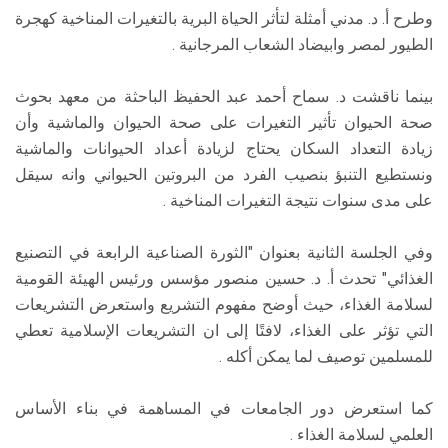
وطرح أ. د. مدني أمثلة لتأثر الحياة البرية بالتغيرات المناخية كهجرة
الطيور لمصر وابيضاد الشعاب المرجانية .
بينما ناقشت د. سماح أحمد عبد الحفيظ الباحثة من معهد بحوث
صحة الحيوان تأثير التغيرات على صحة الحيوان والماشية وأن
زيادة التعداد السكان يحتاج لزيادة أعداد الحيوانات والماشية
ونستطيع التنبؤ بنصيب الفرد من البروتين الحيواني وانه سيقل
على مدى سنوات نتيجة التغيرات المناخية .
وفي الجلسة الثانية بعنوان "الثورة الصناعية الرابعة في التصنيع
الغذائي" تحدث أ. د. حسين منصور مؤسس ورئيس الهيئة القومية
لسلامة الغذاء، حيث أوضح مفهوم التشريع واستعرض التشريعات
التي تؤثر على الغذاء، لافتًا إلى ان التشريعات الإسلامية تعطي
للمسلمين توصيف لما يمكن أكله .
كما استعرض دور الجامعات في المساهمة في بناء الأساس
العلمي لسلامة الغذاء .