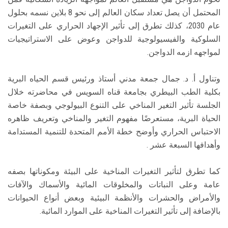
المحتمل أن يصل تعداد سكان العالم إلى نحو 8 بلاين نسمه بحلول
عام 2030، كذلك تطرق إلى تأثير الإجهاد الحراري على التغيرات
السلوكية والفيسيولوجية للدواجن وعوض على الاستراتيجيات
لمواجهه ازمه الدواجن.
وتناول أ. د. جمال جمعة مدني أستاذ ورئيس قسم الحياه البرية
بكلية الطب البيطري بجامعة قناه السويس في محاضرته خلال
الجلسة تأثير التغير المناخي على التنوع البيولوجي وبصفة خاصة
الحياة البرية، مستعرضًا مفهوم التغير والمناخي وتعريف ظاهره
الاحتباس الحراري وأوضح خطة الأمم المتحدة للتنمية المستدامة
وأهدافها السبعة عشر .
كما تطرق لتأثير التغيرات المناخية على البيئة ومكوناتها بصفه
عامة وعلى النباتات والمخلوقات المائية والأسماك والآفات
والأمراض والحشرات والأنظمة البيئية وبعض أنواع الحيوانات
بالإضافة إلى تأثير التغيرات المناخية على الموارد المائية.