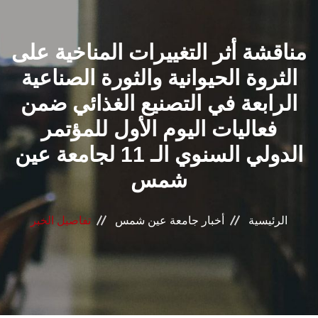
القطاعـات
مناقشة أثر التغييرات المناخية على
الشئون الأكاديمية
الثروة الحيوانية والثورة الصناعية
البحث العلمي
الرابعة في التصنيع الغذائي ضمن
فعاليات اليوم الأول للمؤتمر
الرعاية الصحية
الدولي السنوي الـ 11 لجامعة عين
المراكز والوحدات
شمس
الأنظمة الذكية
الرئيسية
أخبار جامعة عين شمس
تفاصيل الخبر
الإعلام
تواصل معنا