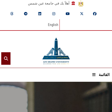
أهلاً بك في جامعة عين شمس
English
القائمة
الرئيسيـة
عن الجامعة