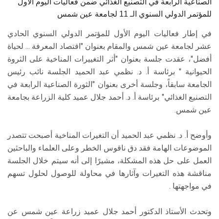
الصناعية الرابعة في التصنيع الغذائي ضمن فعاليات اليوم الأول
للمؤتمر الدولي السنوي الـ 11 لجامعة عين شمس
في إطار فعاليات اليوم الأول للمؤتمر الدولي السنوي الحادي
عشر لجامعة عين شمس والمقام بعنوان "اقتصاد المعرفة ... لحياة
أفضل"، عقدت جلسة بعنوان "أثر التغييرات المناخية على الثروة
الحيوانية " برئاسة أ. د. نظمي عبد الحميد الجلسة نائب رئيس
الجامعة سابقاً، وجلسة أخرى بعنوان "الثورة الصناعية الرابعة في
التصنيع الغذائي" برئاسة أ. د. أحمد جلال عميد كلية الزراعة بجامعة
عين شمس.
وأوضح أ. د. نظمي عبد الحميد أن التغيرات المناخية أصبحت تتصدر
الموضوعات الهامة فقد دق ناقوس الخطر وعلى العلماء والباحثين
العمل على حل هذه المشكلة، مشيرًا إلى أنه سيتم خلال الجلسة
مناقشة هذه التغيرات وآثارها في محاولة للوصول لحلول تسهم
في مواجهتها .
وتحدث الأستاذ الدكتور أحمد جلال عميد زراعة عين شمس عن