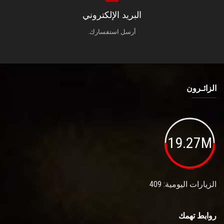
البريد الإلكتروني
أرسل استفسارك.
الزائـرون
19.27M
الزيارات اليومية: 409
روابط تهمك