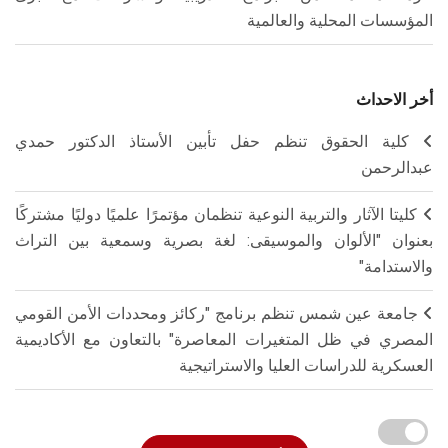
المؤسسات المحلية والعالمية
أخر الاحداث
كلية الحقوق تنظم حفل تأبين الأستاذ الدكتور حمدي
عبدالرحمن
كليتا الآثار والتربية النوعية تنظمان مؤتمرًا علميًا دوليًا مشتركًا
بعنوان "الألوان والموسيقى: لغة بصرية وسمعية بين التراث
والاستدامة"
جامعة عين شمس تنظم برنامج "ركائز ومحددات الأمن القومي
المصري في ظل المتغيرات المعاصرة" بالتعاون مع الأكاديمية
العسكرية للدراسات العليا والاستراتيجية