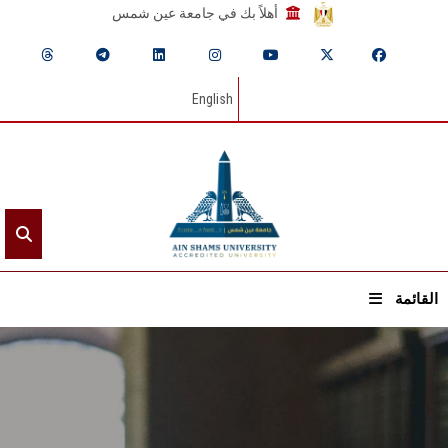
أهلاً بك في جامعة عين شمس
English
القائمة
الرئيسيـة
عن الجامعة