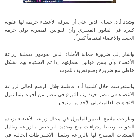
وشدد أ. د. حسام الدين على أن سرقة الأعضاء جريمة لها عقوبة
كبيرة في القانون المصري وأن القوانين المصرية تولي حرمة
الجسد والأعضاء اهتماماً كبيراً .
وأشار إلى ضرورة حماية الأطباء الذين يقومون بعملية زراعة
الأعضاء وأن يسن قوانين لحمايتهم إذا تم الاشتباه بهم بشكل
خاطئ مع ضرورة وضع تعريف للموت .
واستعرضت خلال كلمتها أ. د. فاطمة جلال الوضع الحالي لزراعة
الأعضاء في مصر حيث يتم التبرع في مصر من أحياء بينما تميل
الاتجاهات العالمية إلى الأخذ من متوفين .
وطرحت ملامح التغيير المأمول في مجال زراعة الأعضاء بزيادة
الضوابط وضبط إجراءات منح وتجديد التراخيص بالزراعة وتقليل
المنشآت المصرح لها بالزراعة وتفعيل الاشتراطات الحالية في