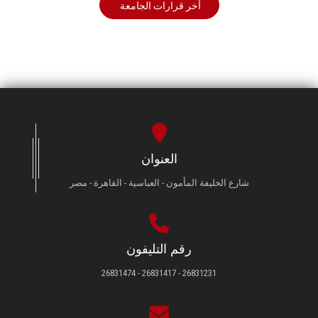
أخر قرارات الجامعة
العنوان
شارع الخليفة المأمون - العباسية - القاهرة - مصر
رقم التليفون
26831231 - 26831417 - 26831474