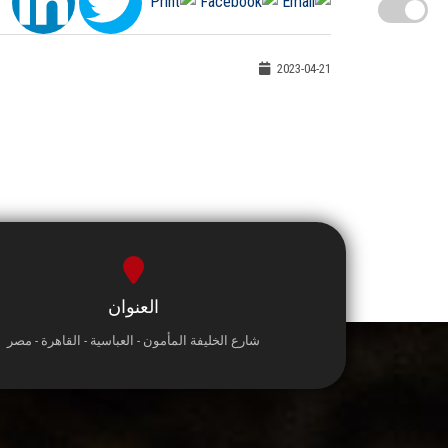
2023-04-21
العنوان
شارع الخليفة المأمون - العباسية - القاهرة - مصر