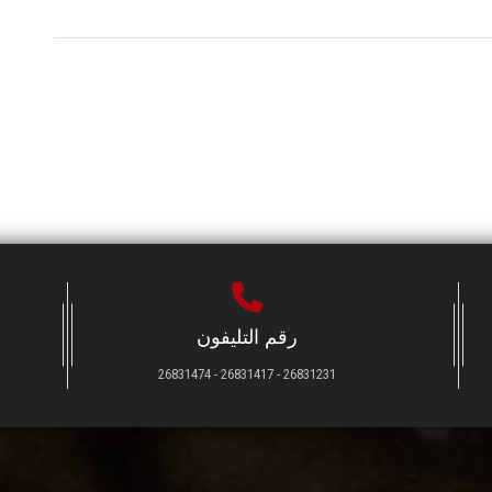
رقم التليفون
26831231 - 26831417 - 26831474