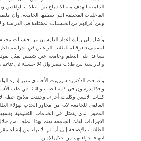
الجامعة الهدف منه الاندماج بين الطلاب الوافدين وز
الفاعليات المختلفة التي تنظمها الجامعة، وأن ملتق
وبين أقرانهم من الجنسيات المختلفة في الدراسة وال
وأشار إلى زيادة اعداد الدارسين من جنسيات مختل
لتصنيف qs وقبلة للطلاب الراغبين في الدرا
يساعد على التعلم وجامعة عين شمس تمثل نموذجاً 
والدراسية بين طلاب مصر وال 84 جنسية في تناغم رائع.
وافدًا يدرسون في كلي
كليات الألسن وكليات أخرى. وحددت ملامح خطة الاهت
العالمي للجامعة لأنه من محاور الجذب لهؤلاء الطلا
المحور الذي يتمثل في الخدمات التعليمية وتسهيل 
الإجراءات لذلك الجامعة تهتم بهذا الملف من خل
الطلاب، بالإضافة إلى أن تم الانتهاء من إنشاء مق
انتهاء اجراءاتهم من خلال الإدارة.