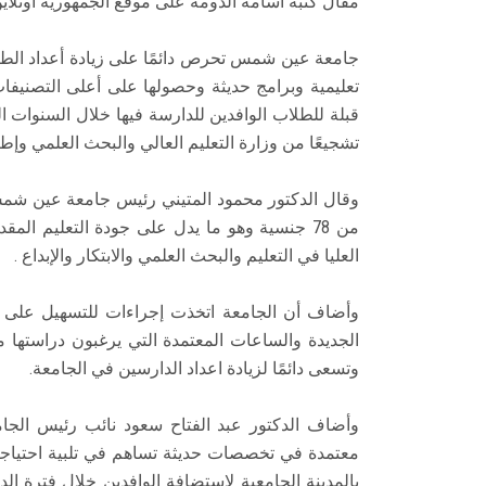
مقال كتبه أسامة الدومة على موقع الجمهورية أونلاين
جامعة عين شمس تحرص دائمًا على زيادة أعداد ال
تعليمية وبرامج حديثة وحصولها على أعلى التصنيفات
تشجيعًا من وزارة التعليم العالي والبحث العلمي وإ
من 78 جنسية وهو ما يدل على جودة التعليم ال
العليا في التعليم والبحث العلمي والابتكار والإبداع .
وأضاف أن الجامعة اتخذت إجراءات للتسهيل على ال
الجديدة والساعات المعتمدة التي يرغبون دراستها 
وتسعى دائمًا لزيادة اعداد الدارسين في الجامعة.
وأضاف الدكتور عبد الفتاح سعود نائب رئيس الجا
معتمدة في تخصصات حديثة تساهم في تلبية احتياجات
بالمدينة الجامعية لاستضافة الوافدين خلال فترة ال