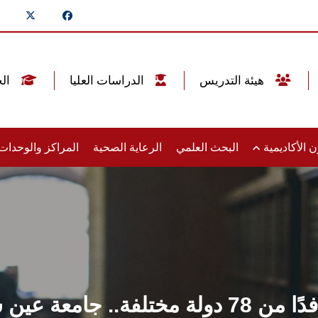
هيئة التدريس
الدراسات العليا
الخريجين
 الأكاديمية
البحث العلمي
الرعاية الصحية
المراكز والوحدا
ين شمس تعليم 5 نجوم