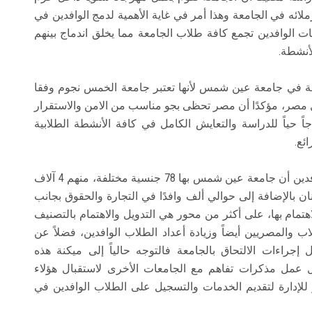
ملائه في الجامعة وهذا أمر في غاية الأهمية لدمج الوافدين في
يات الوافدين تجمع كافة طلاب الجامعة مما يخلق اندماج بينهم
أنشطة.
فة في جامعة عين شمس لأنها تعتبر جامعة الخمس نجوم وفقا
سة داخل مصر، مؤكدًا أن مصر تحظى بجو مناسب من الامن والاستقرار
حياً للدراسة والتعايش الكامل في كافة الأنشطة الطلابية
وأضافت الدكتورة شيرويت الأحمدي مدير إدارة الوافدين أن جامعة عين شمس بها 78 جنسية مختلفة، منهم 4 آلاف
ة الطب و1500 في طب الأسنان بالإضافة إلى حوالي ألف وافدًا في التجارة والحقوق بجانب
مام بها، على أكثر من محور هي التدويل والاهتمام بالتصنيف
ب والمصريين أيضاً وزيادة أعداد الطلاب الوافدين، فضلاً عن
إجراءات الالتحاق بالجامعة فالتوجه حالياً إلى ميكنة هذه
ال عمل مذكرات تفاهم مع الجامعات الأخرى لاستقبال هؤلاء
ر للإدارة لتقديم الخدمات والتسجيل على الطلاب الوافدين في