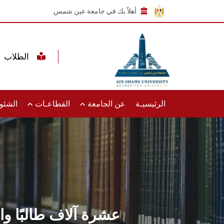
أهلاً بك في جامعة عين شمس
الطلاب
الرئيسيـة
عن الجامعة
القطاعـات
الشئون
عشرة آلاف طالبًا وافدًا من 78 دولة مختلفة.. جامعة ع