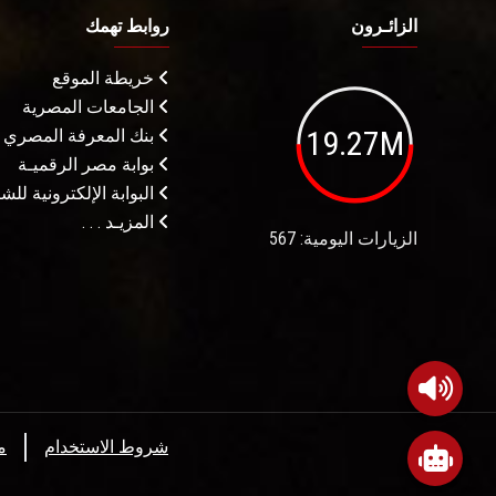
الزائـرون
روابط تهمك
خريطة الموقع
الجامعات المصرية
19.27M
بنك المعرفة المصري
بوابة مصر الرقميـة
البوابة الإلكترونية لل
المزيـد . . .
الزيارات اليومية: 567
شروط الاستخدام
م