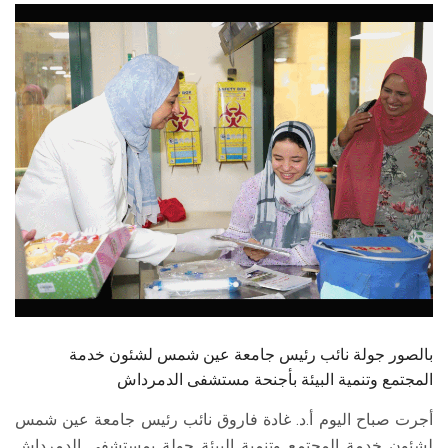
الطلاب
هيئة التدريس
الدراسات العليا
الخريجين
الموظفون
الزائـرون
سجل الان
بالصور جولة نائب رئيس جامعة عين شمس لشئون خدمة
المجتمع وتنمية البيئة بأجنحة مستشفى الدمرداش
أجرت صباح اليوم أ.د. غادة فاروق نائب رئيس جامعة عين شمس
لشئون خدمة المجتمع وتنمية البيئة جولة بمستشفى الدمرداش