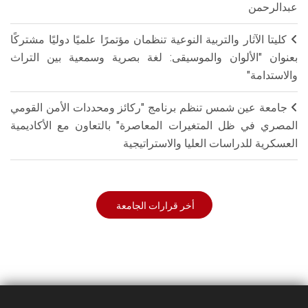
عبدالرحمن
كليتا الآثار والتربية النوعية تنظمان مؤتمرًا علميًا دوليًا مشتركًا
بعنوان "الألوان والموسيقى: لغة بصرية وسمعية بين التراث
والاستدامة"
جامعة عين شمس تنظم برنامج "ركائز ومحددات الأمن القومي
المصري في ظل المتغيرات المعاصرة" بالتعاون مع الأكاديمية
العسكرية للدراسات العليا والاستراتيجية
أخر قرارات الجامعة