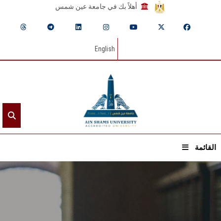
أهلاً بك في جامعة عين شمس
English
القائمة
الرئيسيـة
عن الجامعة