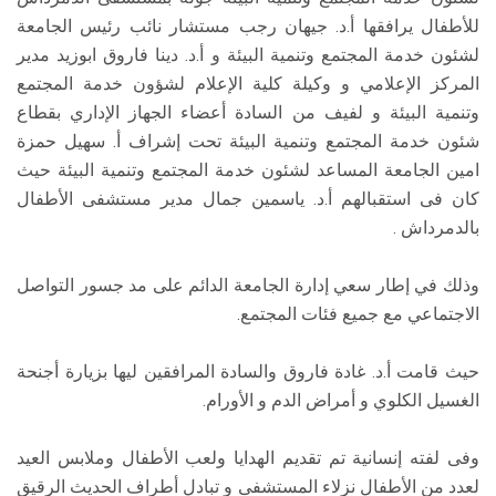
للأطفال يرافقها أ.د. جيهان رجب مستشار نائب رئيس الجامعة
لشئون خدمة المجتمع وتنمية البيئة و أ.د. دينا فاروق ابوزيد مدير
المركز الإعلامي و وكيلة كلية الإعلام لشؤون خدمة المجتمع
وتنمية البيئة و لفيف من السادة أعضاء الجهاز الإداري بقطاع
شئون خدمة المجتمع وتنمية البيئة تحت إشراف أ. سهيل حمزة
امين الجامعة المساعد لشئون خدمة المجتمع وتنمية البيئة حيث
كان فى استقبالهم أ.د. ياسمين جمال مدير مستشفى الأطفال
بالدمرداش .
وذلك في إطار سعي إدارة الجامعة الدائم على مد جسور التواصل
الاجتماعي مع جميع فئات المجتمع.
حيث قامت أ.د. غادة فاروق والسادة المرافقين ليها بزيارة أجنحة
الغسيل الكلوي و أمراض الدم و الأورام.
وفى لفته إنسانية تم تقديم الهدايا ولعب الأطفال وملابس العيد
لعدد من الأطفال نزلاء المستشفى و تبادل أطراف الحديث الرقيق