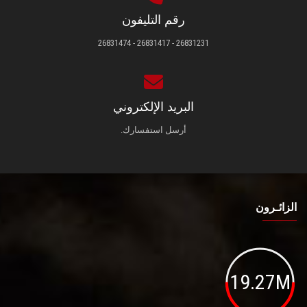
رقم التليفون
26831231 - 26831417 - 26831474
البريد الإلكتروني
أرسل استفسارك.
الزائـرون
19.27M