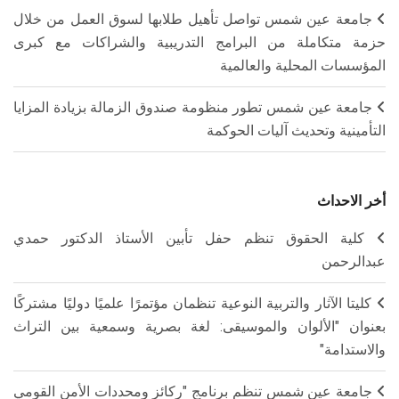
جامعة عين شمس تواصل تأهيل طلابها لسوق العمل من خلال
حزمة متكاملة من البرامج التدريبية والشراكات مع كبرى
المؤسسات المحلية والعالمية
جامعة عين شمس تطور منظومة صندوق الزمالة بزيادة المزايا
التأمينية وتحديث آليات الحوكمة
أخر الاحداث
كلية الحقوق تنظم حفل تأبين الأستاذ الدكتور حمدي
عبدالرحمن
كليتا الآثار والتربية النوعية تنظمان مؤتمرًا علميًا دوليًا مشتركًا
بعنوان "الألوان والموسيقى: لغة بصرية وسمعية بين التراث
والاستدامة"
جامعة عين شمس تنظم برنامج "ركائز ومحددات الأمن القومي