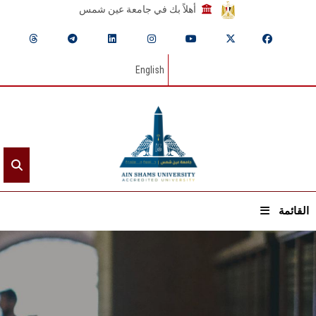
أهلاً بك في جامعة عين شمس
English
القائمة
الرئيسيـة
عن الجامعة