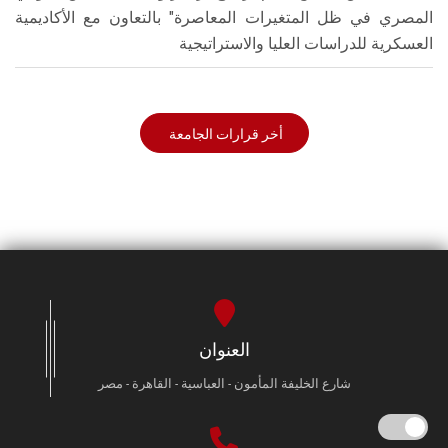
المصري في ظل المتغيرات المعاصرة" بالتعاون مع الأكاديمية
العسكرية للدراسات العليا والاستراتيجية
أخر قرارات الجامعة
العنوان
شارع الخليفة المأمون - العباسية - القاهرة - مصر