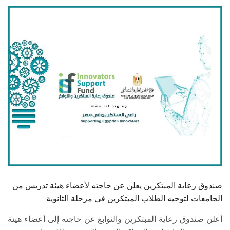
الطلاب
هيئة التدريس
الدراسات العليا
الخريجين
الموظفون
الزائـرون
سجل الان
صندوق رعاية المبتكرين يعلن عن حاجته لأعضاء هيئة تدريس من
الجامعات لتوجيه الطلاب المبتكرين في مرحلة الثانوية
أعلن صندوق رعاية المبتكرين والنوابغ عن حاجته إلى أعضاء هيئة