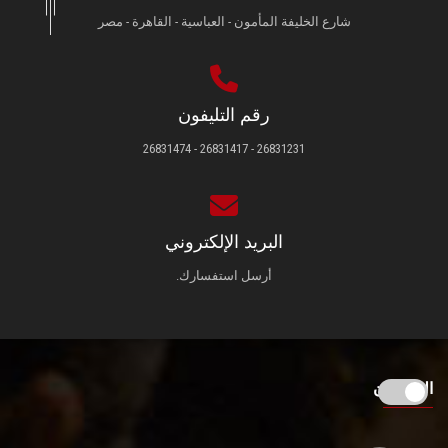
شارع الخليفة المأمون - العباسية - القاهرة - مصر
رقم التليفون
26831231 - 26831417 - 26831474
البريد الإلكتروني
أرسل استفسارك.
الزائـرون