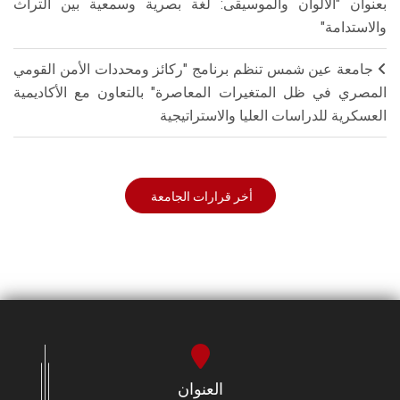
بعنوان "الألوان والموسيقى: لغة بصرية وسمعية بين التراث
والاستدامة"
جامعة عين شمس تنظم برنامج "ركائز ومحددات الأمن القومي
المصري في ظل المتغيرات المعاصرة" بالتعاون مع الأكاديمية
العسكرية للدراسات العليا والاستراتيجية
أخر قرارات الجامعة
العنوان