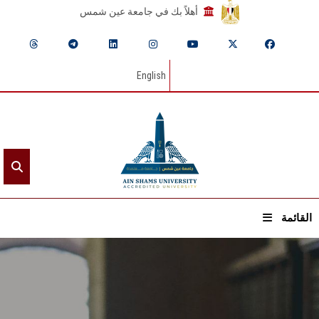
أهلاً بك في جامعة عين شمس
English
القائمة
الرئيسيـة
عن الجامعة