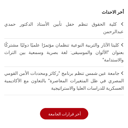
أخر الاحداث
كلية الحقوق تنظم حفل تأبين الأستاذ الدكتور حمدي
عبدالرحمن
كليتا الآثار والتربية النوعية تنظمان مؤتمرًا علميًا دوليًا مشتركًا
بعنوان "الألوان والموسيقى: لغة بصرية وسمعية بين التراث
والاستدامة"
جامعة عين شمس تنظم برنامج "ركائز ومحددات الأمن القومي
المصري في ظل المتغيرات المعاصرة" بالتعاون مع الأكاديمية
العسكرية للدراسات العليا والاستراتيجية
أخر قرارات الجامعة