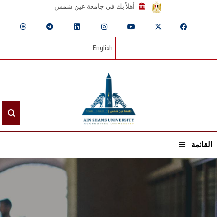
أهلاً بك في جامعة عين شمس
English
القائمة
الرئيسيـة
عن الجامعة