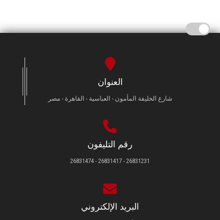
العنوان
شارع الخليفة المأمون - العباسية - القاهرة - مصر
رقم التليفون
26831231 - 26831417 - 26831474
البريد الإلكتروني