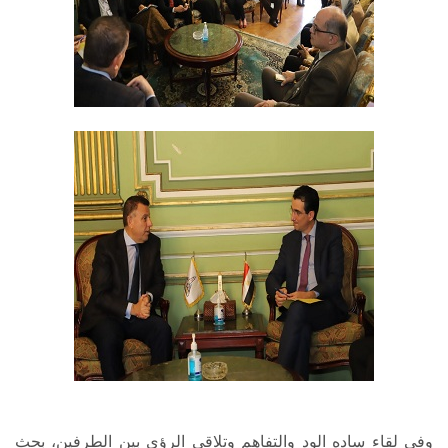
وفي لقاء ساده الود والتفاهم وتلاقي الرؤى بين الطرفين، بحث