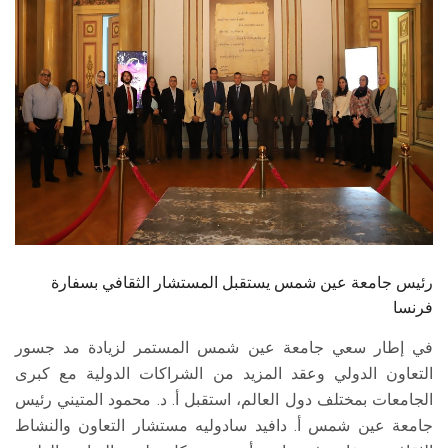
الطلاب
هيئة التدريس
الدراسات العليا
الخريجين
الموظفون
الزائـرون
رئيس جامعة عين شمس يستقبل المستشار الثقافي بسفارة
فرنسا
سجل الان
في إطار سعي جامعة عين شمس المستمر لزيادة مد جسور
التعاون الدولي وعقد المزيد من الشراكات الدولية مع كبرى
الجامعات بمختلف دول العالم، استقبل أ. د. محمود المتيني رئيس
جامعة عين شمس أ. دافيد سادوليه مستشار التعاون والنشاط