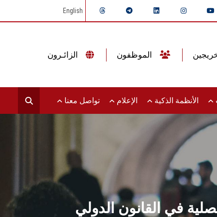
English
الموظفون
الزائـرون
ت
الأنظمة الذكية
الإعلام
تواصل معنا
لية في القانون الدولي