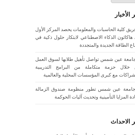
 الأخبار
ريق كلية الحاسبات والمعلومات يحصد المركز الأول
هاكاثون الذكاء الاصطناعي لابتكار حلول ذكية في
ع الطاقة الجديدة والمتجددة
امعة عين شمس تواصل تأهيل طلابها لسوق العمل
خلال حزمة متكاملة من البرامج التدريبية
شراكات مع كبرى المؤسسات المحلية والعالمية
امعة عين شمس تطور منظومة صندوق الزمالة
ادة المزايا التأمينية وتحديث آليات الحوكمة
 الاحداث