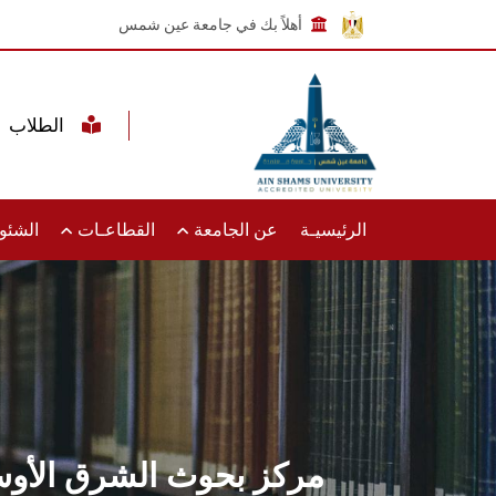
أهلاً بك في جامعة عين شمس
الطلاب
الرئيسيـة
عن الجامعة
القطاعـات
الشئون
مركز بحوث الشرق الأوسط