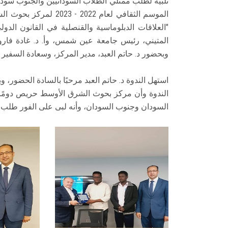
تلبية لطلب ممثلي الطلاب السودانيين والجنوب سودان
الموسم الثقافي لعام 22
"العلاقات الدبلوماسية والقنصلية في القانون الدولي
المتيني، رئيس جامعة عين شمس، وأ. د. غادة فارو
وبحضور د. حاتم العبد، مدير المركز، وسعادة السفي
استهل الندوة د. حاتم العبد مرحبًا بالسادة الحضور،
الندوة وأن مركز بحوث الشرق الأوسط حريص دومًا ع
السودان وجنوب السودان، وأنه لبى على الفور طلب 