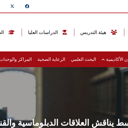
هيئة التدريس
الدراسات العليا
الخريجين
 الأكاديمية
البحث العلمي
الرعاية الصحية
المراكز والوحدا
 يناقش العلاقات الدبلوماسية والقنص