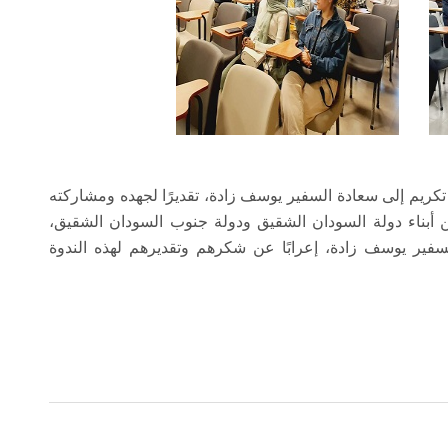
 تكريم إلى سعادة السفير يوسف زادة، تقديرًا لجهده ومشاركته
ن أبناء دولة السودان الشقيق ودولة جنوب السودان الشقيق،
السفير يوسف زادة، إعرابًا عن شكرهم وتقديرهم لهذه الندوة