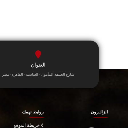
العنوان
شارع الخليفة المأمون - العباسية - القاهرة - مصر
الزائـرون
روابط تهمك
خريطة الموقع