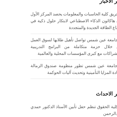
 الأخبار
ريق كلية الحاسبات والمعلومات يحصد المركز الأول
هاكاثون الذكاء الاصطناعي لابتكار حلول ذكية في
ع الطاقة الجديدة والمتجددة
امعة عين شمس تواصل تأهيل طلابها لسوق العمل
خلال حزمة متكاملة من البرامج التدريبية
شراكات مع كبرى المؤسسات المحلية والعالمية
امعة عين شمس تطور منظومة صندوق الزمالة
ادة المزايا التأمينية وتحديث آليات الحوكمة
 الاحداث
لية الحقوق تنظم حفل تأبين الأستاذ الدكتور حمدي
الرحمن