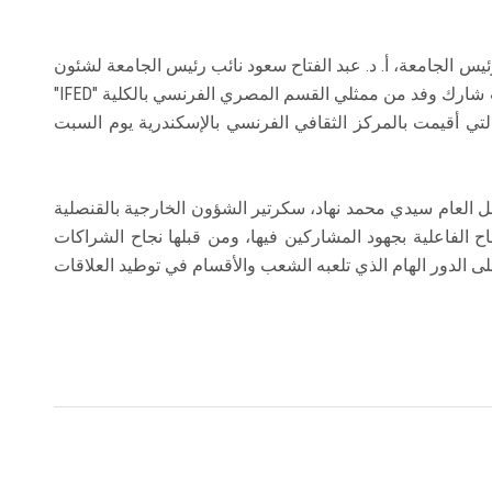
رئيس الجامعة، أ. د. عبد الفتاح سعود نائب رئيس الجامعة لشئون
التعليم والطلاب، أ. د. محمد صافي عميد الكلية، حيث شارك وفد من ممثلي القسم المصري الفرنسي بالكلية "IFED"
التي أقيمت بالمركز الثقافي الفرنسي بالإسكندرية يوم السبت
ل العام سيدي محمد نهاد، سكرتير الشؤون الخارجية بالقنصلية
ح الفاعلية بجهود المشاركين فيها، ومن قبلها نجاح الشراكات
لى الدور الهام الذي تلعبه الشعب والأقسام في توطيد العلاقات