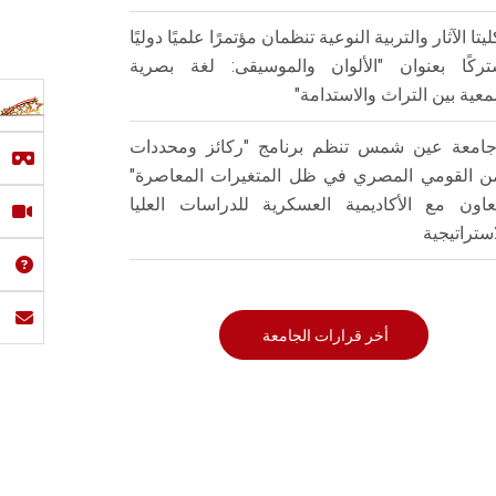
ليتا الآثار والتربية النوعية تنظمان مؤتمرًا علميًا دوليًا
ركًا بعنوان "الألوان والموسيقى: لغة بصرية
عية بين التراث والاستدامة"
امعة عين شمس تنظم برنامج "ركائز ومحددات
من القومي المصري في ظل المتغيرات المعاصرة"
تعاون مع الأكاديمية العسكرية للدراسات العليا
استراتيجية
أخر قرارات الجامعة