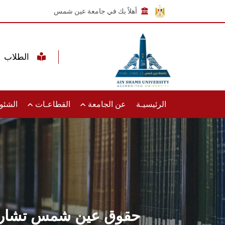
أهلاً بك في جامعة عين شمس
الطلاب
الرئيسيـة
عن الجامعة
القطاعـات
الشئون
حقوق عين شمس تشارك 