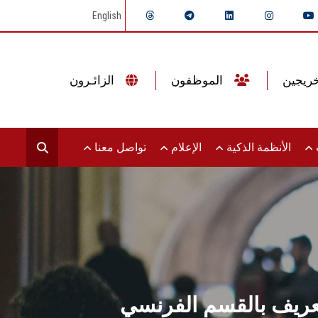
English
الموظفون
الزائـرون
ت
الأنظمة الذكية
الإعلام
تواصل معنا
ريف بالقسم الفرنسي