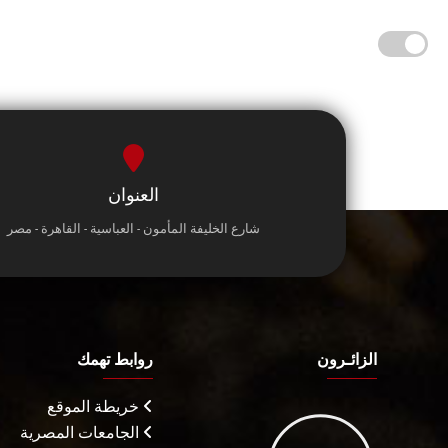
العنوان
شارع الخليفة المأمون - العباسية - القاهرة - مصر
الزائـرون
روابط تهمك
خريطة الموقع
الجامعات المصرية