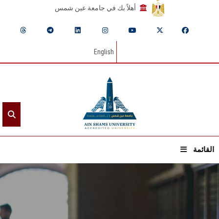
أهلاً بك في جامعة عين شمس
English
القائمة
الرئيسيـة
عن الجامعة