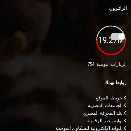
الزائـرون
19.27M
الزيارات اليومية: 754
روابط تهمك
خريطة الموقع
الجامعات المصرية
بنك المعرفة المصري
بوابة مصر الرقميـة
البوابة الإلكترونية للشكاوى الموحدة