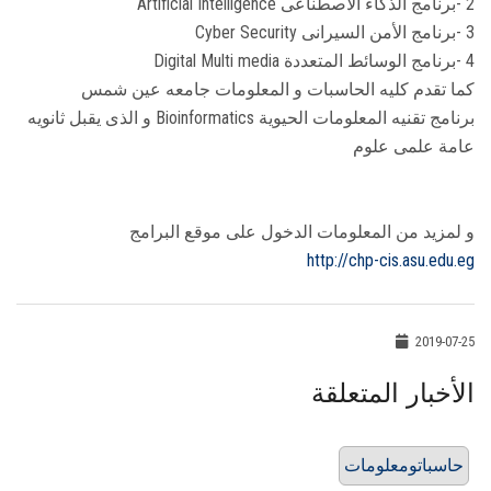
2 -برنامج الذكاء الأصطناعى Artificial Intelligence
3 -برنامج الأمن السيرانى Cyber Security
4 -برنامج الوسائط المتعددة Digital Multi media
كما تقدم كليه الحاسبات و المعلومات جامعه عين شمس
برنامج تقنيه المعلومات الحيوية Bioinformatics و الذى يقبل ثانويه
عامة علمى علوم
و لمزيد من المعلومات الدخول على موقع البرامج
http://chp-cis.asu.edu.eg
2019-07-25
الأخبار المتعلقة
حاسباتومعلومات