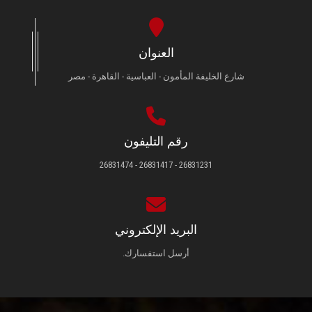
العنوان
شارع الخليفة المأمون - العباسية - القاهرة - مصر
رقم التليفون
26831231 - 26831417 - 26831474
البريد الإلكتروني
أرسل استفسارك.