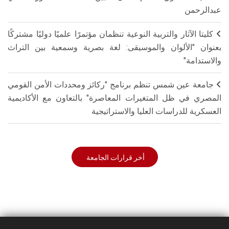
عبدالرحمن
كليتا الآثار والتربية النوعية تنظمان مؤتمرًا علميًا دوليًا مشتركًا
بعنوان "الألوان والموسيقى: لغة بصرية وسمعية بين التراث
والاستدامة"
جامعة عين شمس تنظم برنامج "ركائز ومحددات الأمن القومي
المصري في ظل المتغيرات المعاصرة" بالتعاون مع الأكاديمية
العسكرية للدراسات العليا والاستراتيجية
أخر قرارات الجامعة