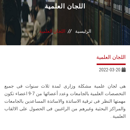
القطاعـات
اللجان العلمية
الشئون الأكاديمية
الرئيسية
اللجان العلمية
البحث العلمي
الرعاية الصحية
اللجان العلمية
المراكز والوحدات
2022-03-20
الأنظمة الذكية
هى لجان علمية مشكلة وزارى لمدة ثلاث سنوات فى جميع
التخصصات العلمية بالجامعات وعدد أعضائها من 7-9 اعضاء تكون
الإعلام
مهمتها النظر فى ترقية الاساتذة والاساتذة المساعدين بالجامعات
والمراكز البحثية وغيرهم من الراغبين فى الحصول على الالقاب
العلمية .
تواصل معنا