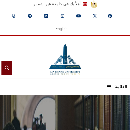
أهلاً بك في جامعة عين شمس
English
القائمة
الرئيسيـة
عن الجامعة