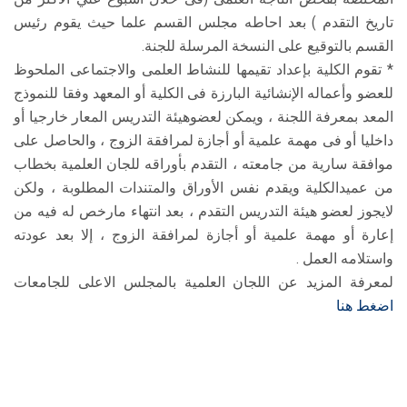
تاريخ التقدم ) بعد احاطه مجلس القسم علما حيث يقوم رئيس
القسم بالتوقيع على النسخة المرسلة للجنة.
* تقوم الكلية بإعداد تقيمها للنشاط العلمى والاجتماعى الملحوظ
للعضو وأعماله الإنشائية البارزة فى الكلية أو المعهد وفقا للنموذج
المعد بمعرفة اللجنة ، ويمكن لعضوهيئة التدريس المعار خارجيا أو
داخليا أو فى مهمة علمية أو أجازة لمرافقة الزوج ، والحاصل على
موافقة سارية من جامعته ، التقدم بأوراقه للجان العلمية بخطاب
من عميدالكلية ويقدم نفس الأوراق والمتندات المطلوبة ، ولكن
لايجوز لعضو هيئة التدريس التقدم ، بعد انتهاء مارخص له فيه من
إعارة أو مهمة علمية أو أجازة لمرافقة الزوج ، إلا بعد عودته
واستلامه العمل .
لمعرفة المزيد عن اللجان العلمية بالمجلس الاعلى للجامعات
اضغط هنا