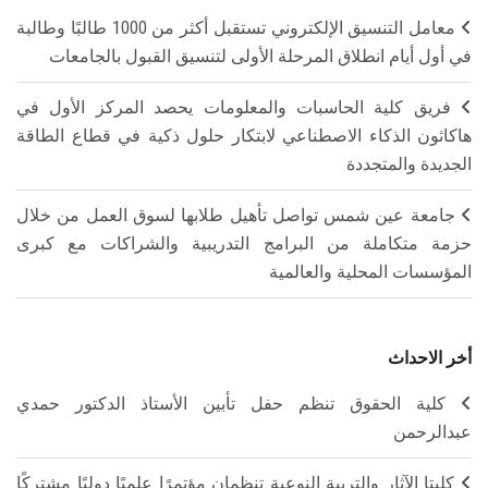
معامل التنسيق الإلكتروني تستقبل أكثر من 1000 طالبًا وطالبة
في أول أيام انطلاق المرحلة الأولى لتنسيق القبول بالجامعات
فريق كلية الحاسبات والمعلومات يحصد المركز الأول في
هاكاثون الذكاء الاصطناعي لابتكار حلول ذكية في قطاع الطاقة
الجديدة والمتجددة
جامعة عين شمس تواصل تأهيل طلابها لسوق العمل من خلال
حزمة متكاملة من البرامج التدريبية والشراكات مع كبرى
المؤسسات المحلية والعالمية
أخر الاحداث
كلية الحقوق تنظم حفل تأبين الأستاذ الدكتور حمدي
عبدالرحمن
كليتا الآثار والتربية النوعية تنظمان مؤتمرًا علميًا دوليًا مشتركًا