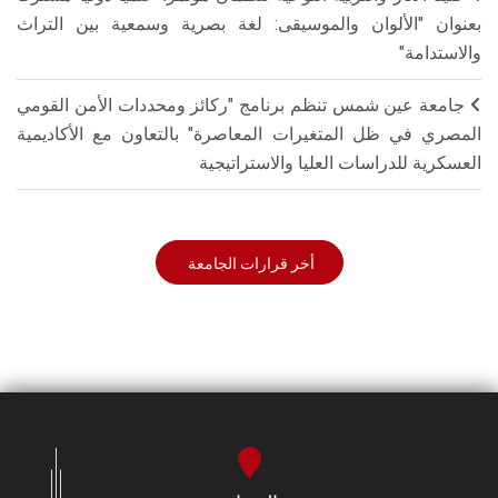
بعنوان "الألوان والموسيقى: لغة بصرية وسمعية بين التراث
والاستدامة"
جامعة عين شمس تنظم برنامج "ركائز ومحددات الأمن القومي
المصري في ظل المتغيرات المعاصرة" بالتعاون مع الأكاديمية
العسكرية للدراسات العليا والاستراتيجية
أخر قرارات الجامعة