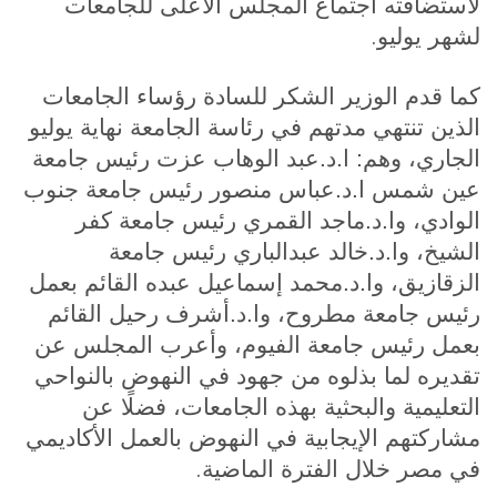
لاستضافته اجتماع المجلس الأعلى للجامعات
.
لشهر يوليو
كما قدم الوزير الشكر للسادة رؤساء الجامعات
الذين تنتهي مدتهم في رئاسة الجامعة نهاية يوليو
الجاري، وهم: ا.د.عبد الوهاب عزت رئيس جامعة
عين شمس ا.د.عباس منصور رئيس جامعة جنوب
الوادي، وا.د.ماجد القمري رئيس جامعة كفر
الشيخ، وا.د.خالد عبدالباري رئيس جامعة
الزقازيق، وا.د.محمد إسماعيل عبده القائم بعمل
رئيس جامعة مطروح، وا.د.أشرف رحيل القائم
بعمل رئيس جامعة الفيوم، وأعرب المجلس عن
تقديره لما بذلوه من جهود في النهوض بالنواحي
التعليمية والبحثية بهذه الجامعات، فضلًا عن
مشاركتهم الإيجابية في النهوض بالعمل الأكاديمي
.
في مصر خلال الفترة الماضية