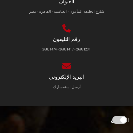
العنوان
شارع الخليفة المأمون - العباسية - القاهرة - مصر
رقم التليفون
26831231 - 26831417 - 26831474
البريد الإلكتروني
أرسل استفسارك.
الزائـرون