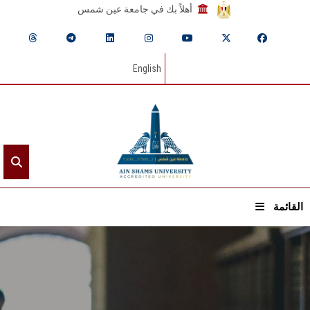
أهلاً بك في جامعة عين شمس
English
القائمة
الرئيسيـة
عن الجامعة