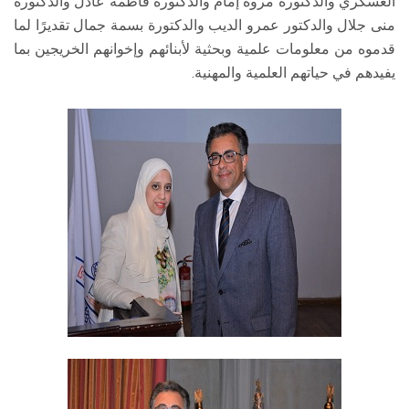
العسكري والدكتورة مروة إمام والدكتورة فاطمة عادل والدكتورة
منى جلال والدكتور عمرو الديب والدكتورة بسمة جمال تقديرًا لما
قدموه من معلومات علمية وبحثية لأبنائهم وإخوانهم الخريجين بما
يفيدهم في حياتهم العلمية والمهنية.