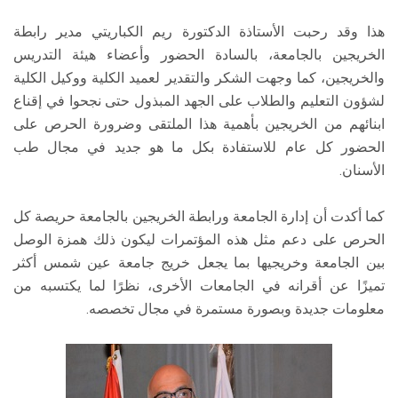
هذا وقد رحبت الأستاذة الدكتورة ريم الكباريتي مدير رابطة
الخريجين بالجامعة، بالسادة الحضور وأعضاء هيئة التدريس
والخريجين، كما وجهت الشكر والتقدير لعميد الكلية ووكيل الكلية
لشؤون التعليم والطلاب على الجهد المبذول حتى نجحوا في إقناع
ابنائهم من الخريجين بأهمية هذا الملتقى وضرورة الحرص على
الحضور كل عام للاستفادة بكل ما هو جديد في مجال طب
الأسنان.
كما أكدت أن إدارة الجامعة ورابطة الخريجين بالجامعة حريصة كل
الحرص على دعم مثل هذه المؤتمرات ليكون ذلك همزة الوصل
بين الجامعة وخريجيها بما يجعل خريج جامعة عين شمس أكثر
تميزًا عن أقرانه في الجامعات الأخرى، نظرًا لما يكتسبه من
معلومات جديدة وبصورة مستمرة في مجال تخصصه.