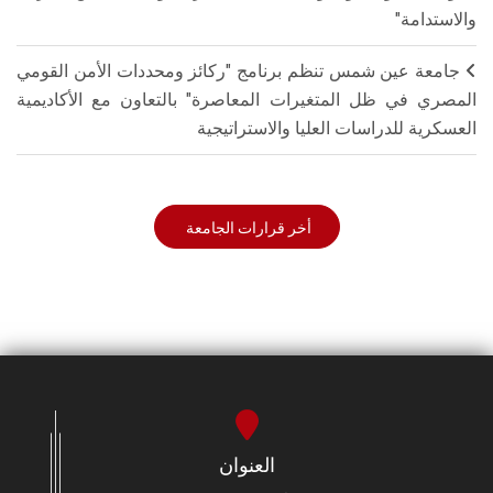
والاستدامة"
جامعة عين شمس تنظم برنامج "ركائز ومحددات الأمن القومي
المصري في ظل المتغيرات المعاصرة" بالتعاون مع الأكاديمية
العسكرية للدراسات العليا والاستراتيجية
أخر قرارات الجامعة
العنوان