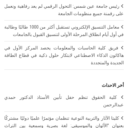
رئيس جامعة عين شمس: التحول الرقمي لم يعد رفاهية ونعمل
على رقمنة جميع منظومات الجامعة
معامل التنسيق الإلكتروني تستقبل أكثر من 1000 طالبًا وطالبة
في أول أيام انطلاق المرحلة الأولى لتنسيق القبول بالجامعات
فريق كلية الحاسبات والمعلومات يحصد المركز الأول في
هاكاثون الذكاء الاصطناعي لابتكار حلول ذكية في قطاع الطاقة
الجديدة والمتجددة
أخر الاحداث
كلية الحقوق تنظم حفل تأبين الأستاذ الدكتور حمدي
عبدالرحمن
كليتا الآثار والتربية النوعية تنظمان مؤتمرًا علميًا دوليًا مشتركًا
بعنوان "الألوان والموسيقى: لغة بصرية وسمعية بين التراث