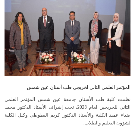
الطلاب
هيئة التدريس
الدراسات العليا
الخريجين
الموظفون
الزائـرون
المؤتمر العلمي الثاني لخريجي طب أسنان عين شمس
نظمت كلية طب الأسنان جامعة عين شمس المؤتمر العلمي
سجل الان
الثاني للخريجين لعام 2023، تحت إشراف الأستاذ الدكتور محمد
ضياء عميد الكلية والأستاذ الدكتور كريم البطوطي وكيل الكلية
لشؤون التعليم والطلاب.