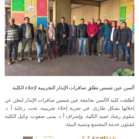
الطلاب
هيئة التدريس
الدراسات العليا
الخريجين
الموظفون
الزائـرون
ألسن عين شمس تطلق صافرات الإنذار التجريبية لإخلاء الكلية
أطلقت كلية الألسن بجامعة عين شمس صافرات الإنذار لتعلن عن
سجل الان
إخلائها بشكل طارئ، في تجربة إخلاء تجريبية، تحت رعاية أ. د.
سلوى رشاد عميد الكلية، وإشراف أ. د. يمنى صفوت، وكيل الكلية
لشئون خدمة المجتمع وتنمية البيئة.