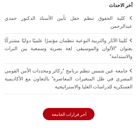
أخر الاحداث
كلية الحقوق تنظم حفل تأبين الأستاذ الدكتور حمدي
عبدالرحمن
كليتا الآثار والتربية النوعية تنظمان مؤتمرًا علميًا دوليًا مشتركًا
بعنوان "الألوان والموسيقى: لغة بصرية وسمعية بين التراث
والاستدامة"
جامعة عين شمس تنظم برنامج "ركائز ومحددات الأمن القومي
المصري في ظل المتغيرات المعاصرة" بالتعاون مع الأكاديمية
العسكرية للدراسات العليا والاستراتيجية
أخر قرارات الجامعة