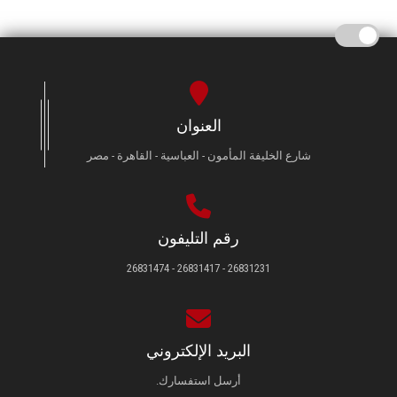
العنوان
شارع الخليفة المأمون - العباسية - القاهرة - مصر
رقم التليفون
26831231 - 26831417 - 26831474
البريد الإلكتروني
أرسل استفسارك.