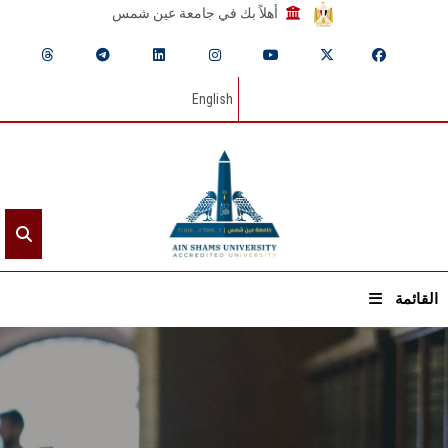
أهلاً بك في جامعة عين شمس
English
القائمة
الرئيسيـة
عن الجامعة