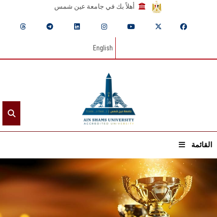
أهلاً بك في جامعة عين شمس
English
القائمة
الرئيسيـة
عن الجامعة