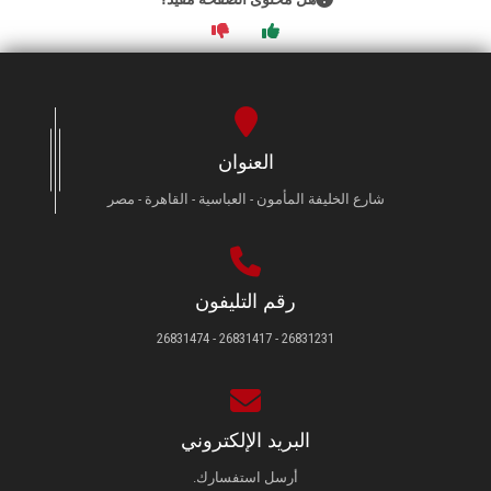
العنوان
شارع الخليفة المأمون - العباسية - القاهرة - مصر
رقم التليفون
26831231 - 26831417 - 26831474
البريد الإلكتروني
أرسل استفسارك.