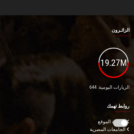
الزائـرون
19.27M
الزيارات اليومية: 644
روابط تهمك
خريطة الموقع
الجامعات المصرية