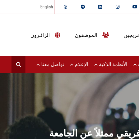
English
الموظفون
الزائـرون
ت
الأنظمة الذكية
الإعلام
تواصل معنا
يقي ممثلاً عن الجامعة