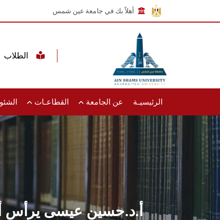
أهلاً بك في جامعة عين شمس
الطلاب
الرئيسيـة
عن الجامعة
القطاعـات
الشئون
أ.د.حسين عيسى يرأس أحد