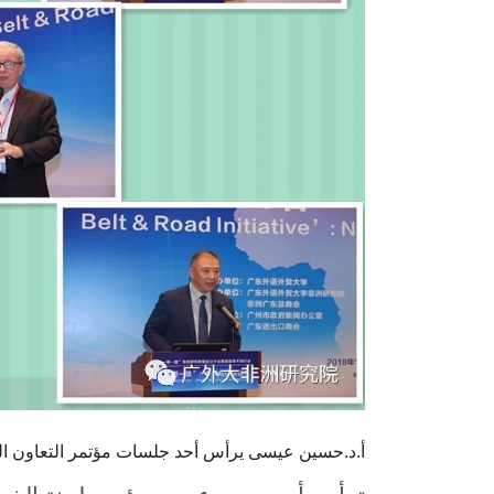
أ.د.حسين عيسى يرأس أحد جلسات مؤتمر التعاون الصي