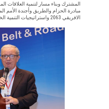
المشترك وبناء مسار لتنمية العلاقات الم
الافريقي 2063 واستراتيجيات التنمية الخاصة بدول أفريقيا