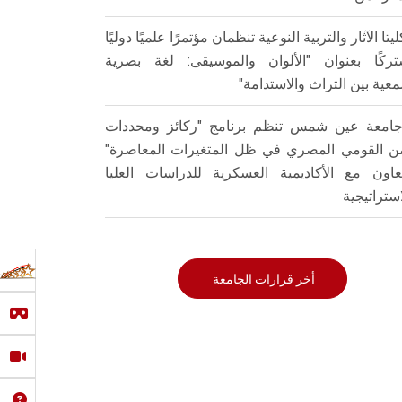
ليتا الآثار والتربية النوعية تنظمان مؤتمرًا علميًا دوليًا
ركًا بعنوان "الألوان والموسيقى: لغة بصرية
عية بين التراث والاستدامة"
امعة عين شمس تنظم برنامج "ركائز ومحددات
من القومي المصري في ظل المتغيرات المعاصرة"
تعاون مع الأكاديمية العسكرية للدراسات العليا
استراتيجية
أخر قرارات الجامعة