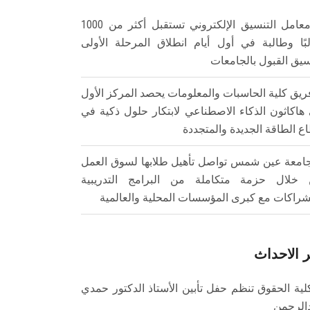
معامل التنسيق الإلكتروني تستقبل أكثر من 1000
بًا وطالبة في أول أيام انطلاق المرحلة الأولى
سيق القبول بالجامعات
ريق كلية الحاسبات والمعلومات يحصد المركز الأول
هاكاثون الذكاء الاصطناعي لابتكار حلول ذكية في
ع الطاقة الجديدة والمتجددة
امعة عين شمس تواصل تأهيل طلابها لسوق العمل
خلال حزمة متكاملة من البرامج التدريبية
شراكات مع كبرى المؤسسات المحلية والعالمية
 الاحداث
لية الحقوق تنظم حفل تأبين الأستاذ الدكتور حمدي
الرحمن