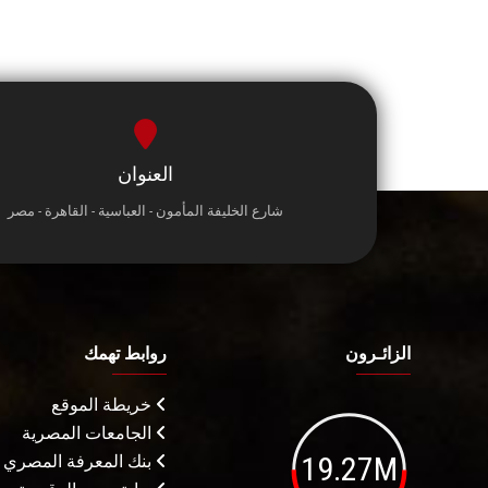
العنوان
شارع الخليفة المأمون - العباسية - القاهرة - مصر
الزائـرون
روابط تهمك
خريطة الموقع
الجامعات المصرية
19.27M
بنك المعرفة المصري