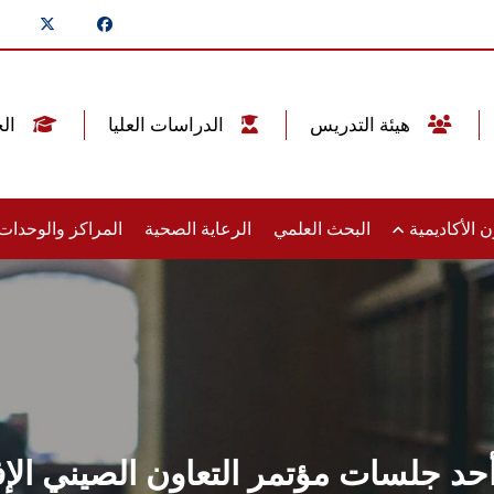
هيئة التدريس
الدراسات العليا
الخريجين
 الأكاديمية
البحث العلمي
الرعاية الصحية
المراكز والوحدا
 جلسات مؤتمر التعاون الصيني الإفر