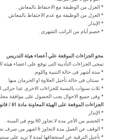
* العزل من الوظيفة مع الاحتفاظ بالمعاش .
* العزل من الوظيفة مع عدم الاحتفاظ بالمعاش .
* الإنذار .
* خصم أيام من الراتب الشهرى .
محو الجزاءات الموقعة علي أعضاء هيئة التدريس
تمحى الجزاءات التأدبية التى توقع على اعضاء هيئة الت
* ستة أشهر فى حالة التنبية واللوم .
* سنتان فى حالة تأجيل العلاوة او الحرمان منها .
* ثلاث سنوات بالنسبة للجزاءات الاخرى عدا جزائى ال
* وفى جميع الاحوال يجب الحصول على موافقة مجلس
الجزاءات الموقعة على الهيئة المعاونة مادة 61 / قانون 81
* الإنذار
* الخصم من الأجر مدة لا تجاوز 60 يوم فى السنة .
* الوقف عن العمل مدة لاتجاوز 6 اشهر من صرف نصف الاجر الكامل
* تأجيل الترقية عن استحقاقها لمدة لا تزيد على سنتي