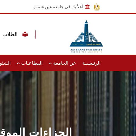
أهلاً بك في جامعة عين شمس
الطلاب
الرئيسيـة
عن الجامعة
القطاعـات
الشئون
الجزاءات الموقع