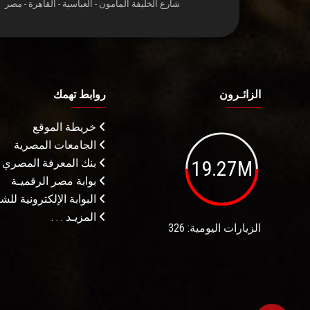
شارع الخليفة المأمون - العباسية - القاهرة - مصر
الزائـرون
روابط تهمك
خريطة الموقع
الجامعات المصرية
19.27M
بنك المعرفة المصري
بوابة مصر الرقميـة
البوابة الإلكترونية لل
المزيـد . . .
الزيارات اليومية: 326