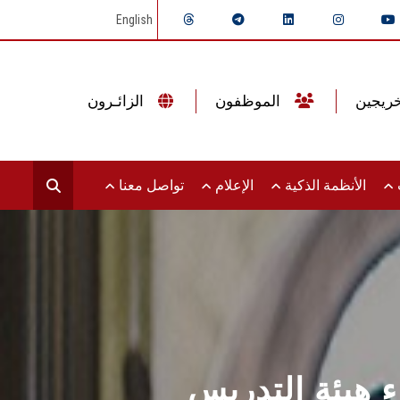
English
الموظفون
الزائـرون
ت
الأنظمة الذكية
الإعلام
تواصل معنا
ء هيئة التدريس