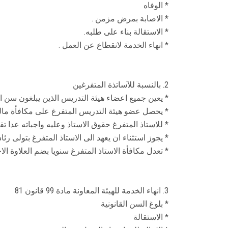
* الوفاه
* الاصابة بمرض مزمن .
* الاستقالة بناء على طلبه.
* انهاء الخدمة لانقطاع عن العمل .
2. بالنسبة للآساتذة المتفرغين
* يعين جميع اعضاء هيئة التدريس الذين يبلغون سن انت
* يحصل عضو هيئة التدريس المتفرغ على مكافأة مالية
* للاستاذ المتفرغ حقوق الاستاذ وعليه واجباته عدا تقل
* يجوز استثناء ان يعهد الى الاستاذ المتفرغ بتولى
* تعدل مكافأة الاستاذ المتفرغ سنويا بضم العلاوة ال
3. انهاء الخدمة للهيئة المعاونة مادة 99 قانون 81
* بلوغ السن القانونية
* الاستقالة