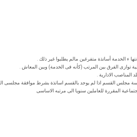
ها ء الخدمة أساتذة متفرغين مالم يطلبوا غير ذلك .
 توازى الفرق بين المرتب (كأنه فى الخدمة) وبين المعاش .
د المناصب الادارية .
 رئاسة مجلس القسم اذا لم يوجد بالقسم اساتذة بشرط موافقة مجلسى ال
اجتماعية المقررة للعاملين سنويا الى مرتبه الاساسى