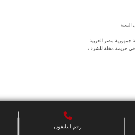
 جمهورية مصر العربية
ية فى جريمة مخلة للشرف.
رقم التليفون