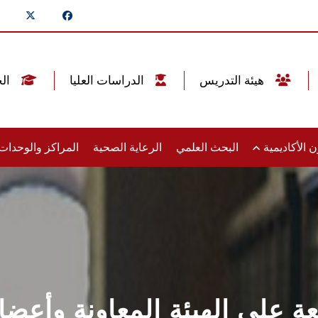
هيئة التدريس
الدراسات العليا
الخريجين
 الأكاديمية
البحث العلمي
الرعاية الصحية
المراكز والوحدا
ة علي الهيئة المعاونة وأعضا