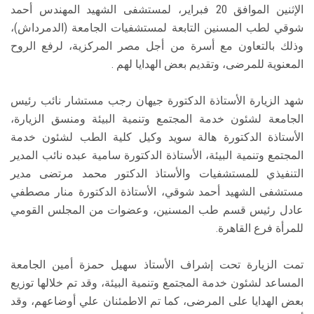
الإثنين الموافق 20 فبراير، لمستشفى الشهيد المهندس أحمد
شوقي لطب المسنين التابعة لمستشفيات الجامعة (الدمرداش)،
وذلك بالتعاون مع أسرة من أجل مصر المركزية، لرفع الروح
المعنوية للمرضى، وتقديم بعض الهدايا لهم .
شهد الزيارة الأستاذة الدكتورة جيهان رجب مستشار نائب رئيس
الجامعة لشئون خدمة المجتمع وتنمية البيئة ومنسق الزيارة،
الأستاذة الدكتورة هالة سويد وكيل كلية الطب لشئون خدمة
المجتمع وتنمية البيئة، الأستاذة الدكتورة سامية عبده نائب المدير
التنفيذي للمستشفيات والأستاذ الدكتور محمد مرتضى مدير
مستشفى الشهيد أحمد شوقي، الأستاذة الدكتورة منار مصطفي
عادل رئيس قسم طب المسنين، وعضوات من المجلس القومي
للمرأة فرع القاهرة.
تمت الزيارة تحت إشراف الأستاذ سهيل حمزة أمين الجامعة
المساعد لشئون خدمة المجتمع وتنمية البيئة، وقد تم خلالها توزيع
بعض الهدايا على المرضى، كما تم الاطمئنان علي أوضاعهم، وقد