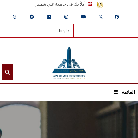
أهلاً بك في جامعة عين شمس
English
القائمة
الرئيسيـة
عن الجامعة