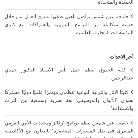
الجديدة والمتجددة
جامعة عين شمس تواصل تأهيل طلابها لسوق العمل من خلال
حزمة متكاملة من البرامج التدريبية والشراكات مع كبرى
المؤسسات المحلية والعالمية
أخر الاحداث
كلية الحقوق تنظم حفل تأبين الأستاذ الدكتور حمدي
عبدالرحمن
كليتا الآثار والتربية النوعية تنظمان مؤتمرًا علميًا دوليًا مشتركًا
بعنوان "الألوان والموسيقى: لغة بصرية وسمعية بين التراث
والاستدامة"
جامعة عين شمس تنظم برنامج "ركائز ومحددات الأمن القومي
المصري في ظل المتغيرات المعاصرة" بالتعاون مع الأكاديمية