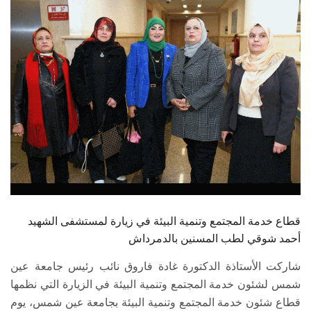
الطلاب
هيئة التدريس
الدراسات العليا
الخريجين
الموظفون
الزائـرون
قطاع خدمة المجتمع وتنمية البيئة في زيارة لمستشفى الشهيد
سجل الان
أحمد شوقي لطب المسنين بالدمرداش
شاركت الأستاذة الدكتورة غادة فاروق نائب رئيس جامعة عين
شمس لشئون خدمة المجتمع وتنمية البيئة في الزيارة التي نظمها
قطاع شئون خدمة المجتمع وتنمية البيئة بجامعة عين شمس، يوم