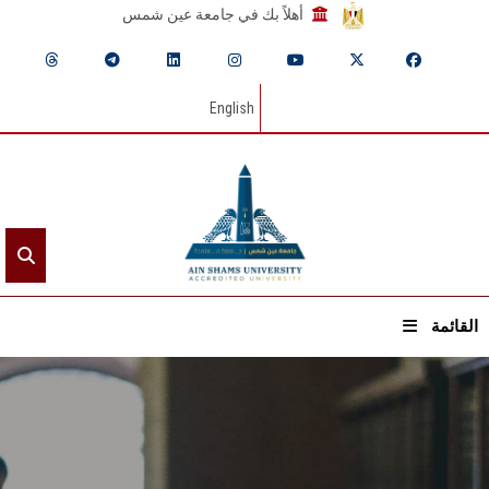
أهلاً بك في جامعة عين شمس
English
القائمة
الرئيسيـة
عن الجامعة