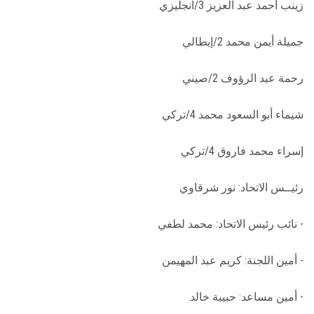
زينب أحمد عبد العزيز 3/انجليزي
جميلة أيمن محمد 2/إيطالي
رحمة عبد الرؤوف 2/صيني
شيماء أبو السعود محمد 4/تركي
إسراء محمد فاروق 4/تركي
رئيــس الاتحاد: نور شرقاوي
- نائب رئيس الاتحاد: محمد لطفي
- أمين اللجنة: كريم عبد المهيمن
- أمين مساعد: حبيبة خالد