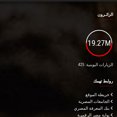
الزائـرون
19.27M
الزيارات اليومية: 425
روابط تهمك
خريطة الموقع
الجامعات المصرية
بنك المعرفة المصري
بوابة مصر الرقميـة