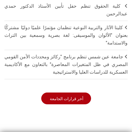
كلية الحقوق تنظم حفل تأبين الأستاذ الدكتور حمدي
عبدالرحمن
كليتا الآثار والتربية النوعية تنظمان مؤتمرًا علميًا دوليًا مشتركًا
بعنوان "الألوان والموسيقى: لغة بصرية وسمعية بين التراث
والاستدامة"
جامعة عين شمس تنظم برنامج "ركائز ومحددات الأمن القومي
المصري في ظل المتغيرات المعاصرة" بالتعاون مع الأكاديمية
العسكرية للدراسات العليا والاستراتيجية
أخر قرارات الجامعة