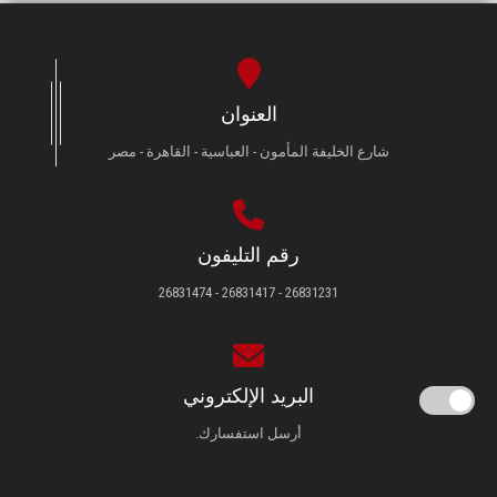
العنوان
شارع الخليفة المأمون - العباسية - القاهرة - مصر
رقم التليفون
26831231 - 26831417 - 26831474
البريد الإلكتروني
أرسل استفسارك.