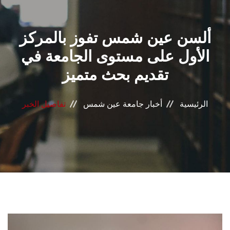
القطاعـات
ألسن عين شمس تفوز بالمركز
الشئون الأكاديمية
الأول على مستوى الجامعة في
البحث العلمي
تقديم بحث متميز
الرعاية الصحية
الرئيسية
أخبار جامعة عين شمس
تفاصيل الخبر
المراكز والوحدات
الأنظمة الذكية
الإعلام
تواصل معنا