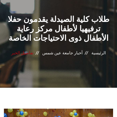
القطاعـات
طلاب كلية الصيدلة يقدمون حفلا
الشئون الأكاديمية
ترفيهيا لأطفال مركز رعاية
البحث العلمي
الأطفال ذوى الاحتياجات الخاصة
الرعاية الصحية
الرئيسية
أخبار جامعة عين شمس
تفاصيل الخبر
المراكز والوحدات
الأنظمة الذكية
الإعلام
تواصل معنا