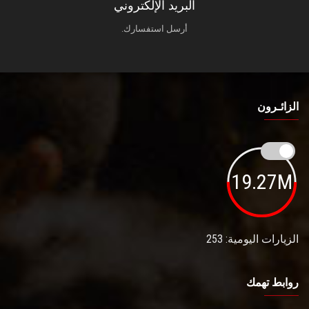
البريد الإلكتروني
أرسل استفسارك.
الزائـرون
19.27M
الزيارات اليومية: 253
روابط تهمك