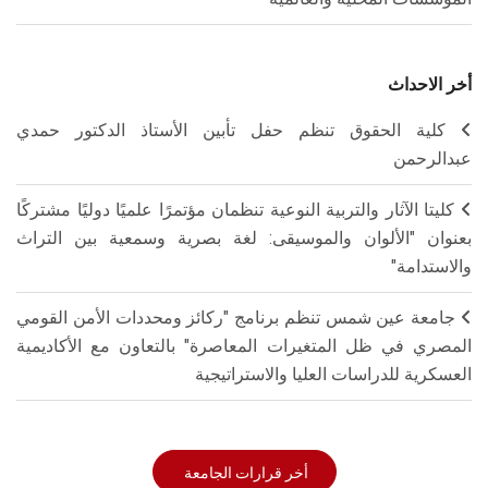
أخر الاحداث
كلية الحقوق تنظم حفل تأبين الأستاذ الدكتور حمدي
عبدالرحمن
كليتا الآثار والتربية النوعية تنظمان مؤتمرًا علميًا دوليًا مشتركًا
بعنوان "الألوان والموسيقى: لغة بصرية وسمعية بين التراث
والاستدامة"
جامعة عين شمس تنظم برنامج "ركائز ومحددات الأمن القومي
المصري في ظل المتغيرات المعاصرة" بالتعاون مع الأكاديمية
العسكرية للدراسات العليا والاستراتيجية
أخر قرارات الجامعة