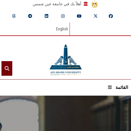
أهلاً بك في جامعة عين شمس
English
القائمة
الرئيسيـة
عن الجامعة