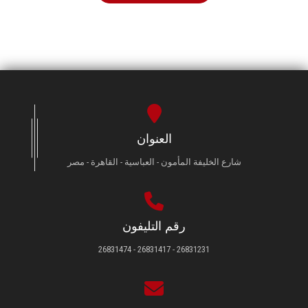
العنوان
شارع الخليفة المأمون - العباسية - القاهرة - مصر
رقم التليفون
26831231 - 26831417 - 26831474