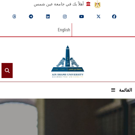
أهلاً بك في جامعة عين شمس
English
القائمة
الرئيسيـة
عن الجامعة