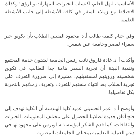
الأساسية، لنهل العلم، اكتساب الخبرات، المهارات والرؤى؛ وكذلك
الاختلاط مع زملاء السفر في كافة الأنشطة إلى جانب الأنشطة
العلمية.
وفي ختام كلمته طالب أ. د. محمود المتيني الطلاب بأن يكونوا خير
سفراء لمصر وجامعة عين شمس.
وأكدت أ. د. غادة فاروق نائب رئيس الجامعة لشئون خدمة المجتمع
وتنمية البيئة أن تجربة السفر هامة جدا للطالب في تكوين
شخصيته ورؤيتهم لمستقبلهم، مشيرة إلى ضرورة التعرف على
تجربة الطلاب بعد انتهاء منحتهم للتعرف وتعريف زملائهم بالتجربة
بكل تفاصيلها.
وأوضح أ. د. عمر الحسيني عميد كلية الهندسة أن الكلية تهدف إلى
فتح آفاق جديدة لطلابنا للحصول على مختلف المعلومات، الخبرات
والثقافات، كما قدم الشكر لمؤسسة ساويرس على مجهوداتها في
دعم العملية التعليمية بمختلف الجامعات المصرية.