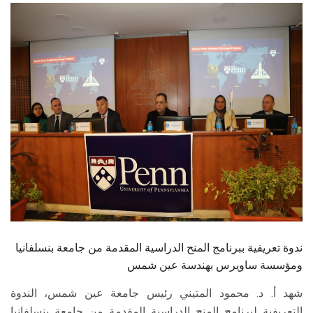
الطلاب
هيئة التدريس
الدراسات العليا
الخريجين
الموظفون
الزائـرون
سجل الان
ندوة تعريفية ببرنامج المنح الدراسية المقدمة من جامعة بنسلفانيا
ومؤسسة ساويرس بهندسة عين شمس
شهد أ. د. محمود المتيني رئيس جامعة عين شمس، الندوة
التعريفية لبرنامج المنح الدراسية المقدمة من جامعة بنسلفانيا