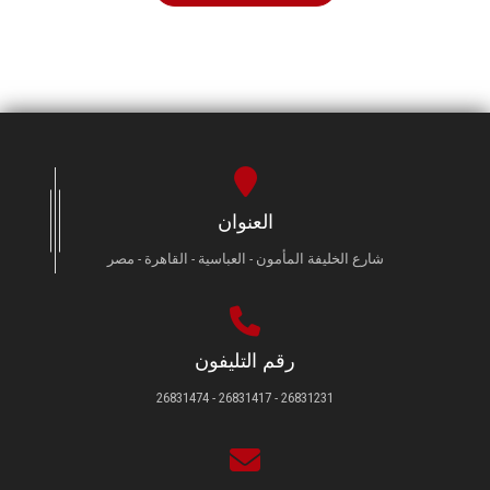
العنوان
شارع الخليفة المأمون - العباسية - القاهرة - مصر
رقم التليفون
26831231 - 26831417 - 26831474