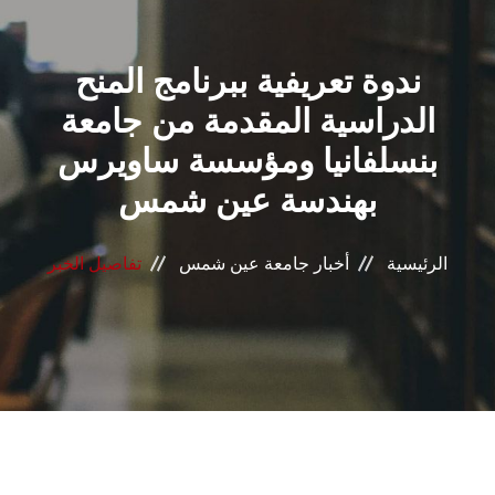
القطاعـات
ندوة تعريفية ببرنامج المنح
الشئون الأكاديمية
الدراسية المقدمة من جامعة
البحث العلمي
بنسلفانيا ومؤسسة ساويرس
بهندسة عين شمس
الرعاية الصحية
المراكز والوحدات
الرئيسية
أخبار جامعة عين شمس
تفاصيل الخبر
الأنظمة الذكية
الإعلام
تواصل معنا