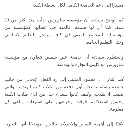
مشيرًا إلى دعم الجامعة الكامل لكل أنشطة الكلية.
كما أوضح سيادته أن مؤسسة ساويرس بدأت منذ أكثر من 20
سنة، كما أن لها سمعة عالمية في عطائها كمؤسسة من
مؤسسات المجتمع المدني في كافة مراحل التعليم الأساسي
وحتى التعليم الجامعي.
واستطرد سيادته أن جامعة عين شمس تتعاون مع مؤسسة
ساويرس مع كليتي التجارة والهندسة.
كما أشار أ. د. محمود المتيني إلى رد الفعل الإيجابي من جانب
جامعة بنسلفانيا تجاه أول دفعة من طلاب كلية الهندسة والتي
ضمت 4 طلاب، وكيف كانوا سعداء جدًا من أداء طلاب الكلية
وحسن استغلالهم للوقت وحرصهم على استيعاب وتلقي كل
معلومة.
لافتًا إلى أهمية السفر والاختلاط بالآخر، موضحًا أنها التجربة