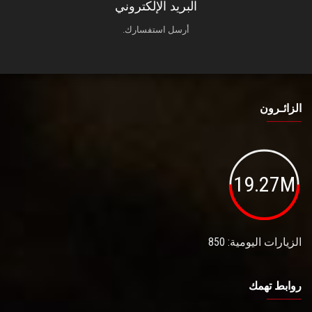
البريد الإلكتروني
أرسل استفسارك.
الزائـرون
19.27M
الزيارات اليومية: 850
روابط تهمك