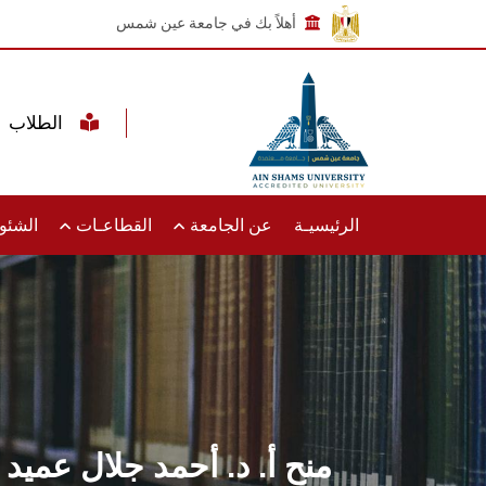
أهلاً بك في جامعة عين شمس
الطلاب
الرئيسيـة
عن الجامعة
القطاعـات
الشئون
منح أ. د. أحمد جلال عمي