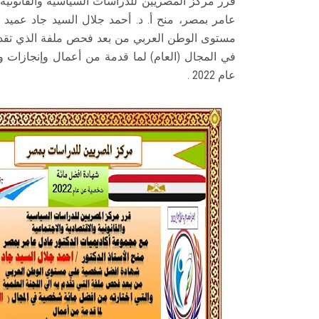
قرر مركز المصريين للدراسات السياسية والقانونية 
عامر بمصر، منح أ. د. أحمد جلال السيد جاد عم
مستوى الوطن العربي من بعد فحص ملفة الذي تقدم 
في المجال (العام) لما قدمة من أعمال وإنجازات و
عام 2022 .