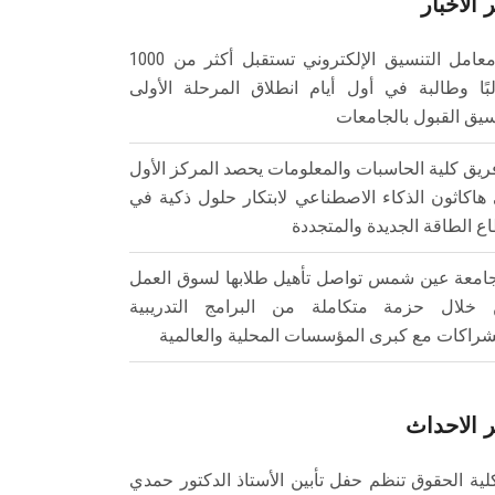
 الأخبار
معامل التنسيق الإلكتروني تستقبل أكثر من 1000
بًا وطالبة في أول أيام انطلاق المرحلة الأولى
سيق القبول بالجامعات
ريق كلية الحاسبات والمعلومات يحصد المركز الأول
هاكاثون الذكاء الاصطناعي لابتكار حلول ذكية في
ع الطاقة الجديدة والمتجددة
امعة عين شمس تواصل تأهيل طلابها لسوق العمل
خلال حزمة متكاملة من البرامج التدريبية
شراكات مع كبرى المؤسسات المحلية والعالمية
 الاحداث
لية الحقوق تنظم حفل تأبين الأستاذ الدكتور حمدي