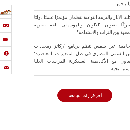
الرحمن
ليتا الآثار والتربية النوعية تنظمان مؤتمرًا علميًا دوليًا
ركًا بعنوان "الألوان والموسيقى: لغة بصرية
عية بين التراث والاستدامة"
امعة عين شمس تنظم برنامج "ركائز ومحددات
من القومي المصري في ظل المتغيرات المعاصرة"
تعاون مع الأكاديمية العسكرية للدراسات العليا
استراتيجية
أخر قرارات الجامعة