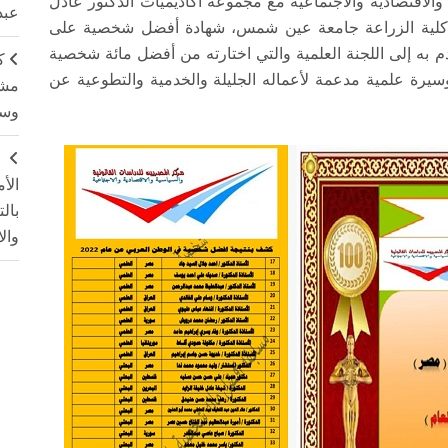
والاقتصادية والاجتماعية مع مجموعة أكاديميات الدكتور عادل
عبد
يد كلية الزراعة جامعة عين شمس، شهادة أفضل شخصية على
به إلى اللجنة العلمية والتي اختارته من أفضل مائة شخصية
ك
سيرة علمية مدعمة لأعماله الجليلة والخدمية والتطوعية عن
مشت
وسم
ج
الأ
بال
وال