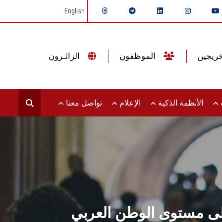
English
الموظفون
الزائـرون
ت
الأنظمة الذكية
الإعلام
تواصل معنا
على مستوى الوطن العربي