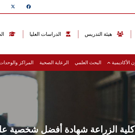
هيئة التدريس
الدراسات العليا
الخريجين
 الأكاديمية
البحث العلمي
الرعاية الصحية
المراكز والوحدا
د كلية الزراعة شهادة أفضل شخصية 