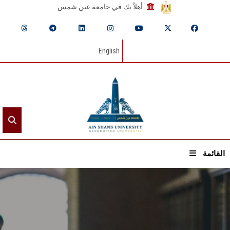
أهلاً بك في جامعة عين شمس
English
القائمة
الرئيسيـة
عن الجامعة