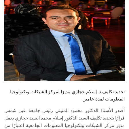
الطلاب
هيئة التدريس
الدراسات العليا
الخريجين
الموظفون
الزائـرون
تجديد تكليف د. إسلام حجازي مديرًا لمركز الشبكات وتكنولوجيا
سجل الان
المعلومات لمدة عامين
أصدر الأستاذ الدكتور محمود المتيني رئيس جامعة عين شمس
قرارًا بتجديد تكليف السيد الدكتور إسلام محمد السيد حجازي بعمل
مدير مركز الشبكات وتكنولوجيا المعلومات الجامعية اعتبارًا من