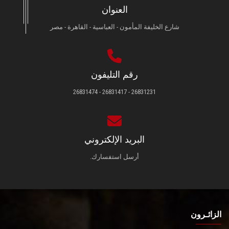
العنوان
شارع الخليفة المأمون - العباسية - القاهرة - مصر
رقم التليفون
26831231 - 26831417 - 26831474
البريد الإلكتروني
أرسل استفسارك.
الزائـرون