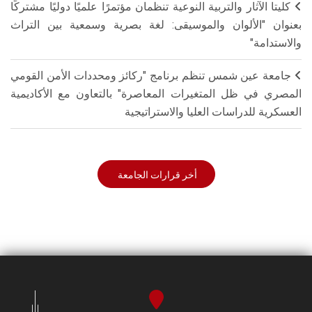
كليتا الآثار والتربية النوعية تنظمان مؤتمرًا علميًا دوليًا مشتركًا
بعنوان "الألوان والموسيقى: لغة بصرية وسمعية بين التراث
والاستدامة"
جامعة عين شمس تنظم برنامج "ركائز ومحددات الأمن القومي
المصري في ظل المتغيرات المعاصرة" بالتعاون مع الأكاديمية
العسكرية للدراسات العليا والاستراتيجية
أخر قرارات الجامعة