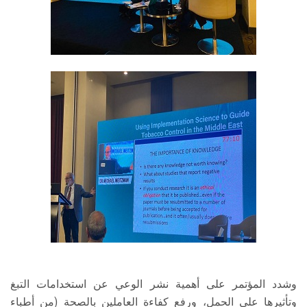
وشدد المؤتمر على أهمية نشر الوعي عن استخدامات التبغ
وتأثيرها على الحمل، ورفع كفاءة العاملين بالصحة (من أطباء