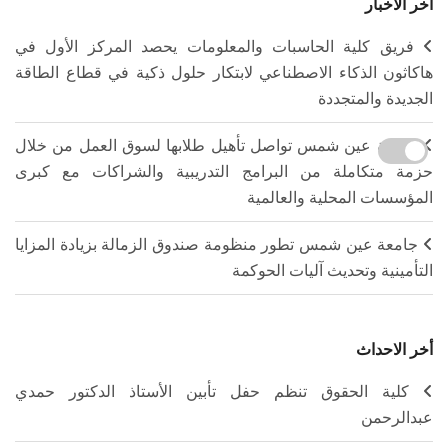
آخر الأخبار
فريق كلية الحاسبات والمعلومات يحصد المركز الأول في
هاكاثون الذكاء الاصطناعي لابتكار حلول ذكية في قطاع الطاقة
الجديدة والمتجددة
جامعة عين شمس تواصل تأهيل طلابها لسوق العمل من خلال
حزمة متكاملة من البرامج التدريبية والشراكات مع كبرى
المؤسسات المحلية والعالمية
جامعة عين شمس تطور منظومة صندوق الزمالة بزيادة المزايا
التأمينية وتحديث آليات الحوكمة
أخر الاحداث
كلية الحقوق تنظم حفل تأبين الأستاذ الدكتور حمدي
عبدالرحمن