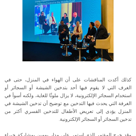
كذلك أكدت المناقشات على أن الهواء في المنزل، حتى في
الغرف التي لا يقوم فيها أحد بتدخين الشيشة أو السجائر أو
استخدام السجائر الإلكترونية، لا يزال ملوثًا للغاية، ولكنه أسوأ في
الغرفة التي يحدث فيها التدخين مع توضيح أن تدخين الشيشة في
المنزل يؤدى إلى تعريض الأطفال للتدخين القسري أكثر من
تدخين السجائر أو السجائر الإلكترونية.
وقد خرج المؤتمر الذي استمر على مدار يومين بمشاركة خبراء