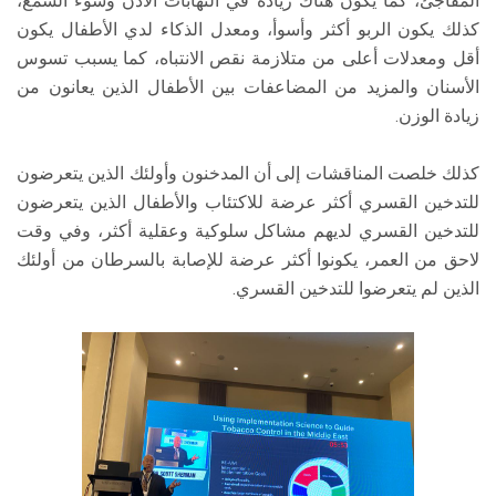
المفاجئ، كما يكون هناك زيادة في التهابات الأذن وسوء السمع،
كذلك يكون الربو أكثر وأسوأ، ومعدل الذكاء لدي الأطفال يكون
أقل ومعدلات أعلى من متلازمة نقص الانتباه، كما يسبب تسوس
الأسنان والمزيد من المضاعفات بين الأطفال الذين يعانون من
زيادة الوزن.
كذلك خلصت المناقشات إلى أن المدخنون وأولئك الذين يتعرضون
للتدخين القسري أكثر عرضة للاكتئاب والأطفال الذين يتعرضون
للتدخين القسري لديهم مشاكل سلوكية وعقلية أكثر، وفي وقت
لاحق من العمر، يكونوا أكثر عرضة للإصابة بالسرطان من أولئك
الذين لم يتعرضوا للتدخين القسري.