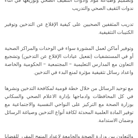
وتصميم وطباعة مواد وأدوات التثقيف الصحي وتوزيعها في اثناء
ندوات الثقيف الصحي والتدريب
تدريب المثقفين الصحيين على كيفية الإقلاع عن التدخين وتوفير
الكتيبات التثقيفية.
وتوفير أماكن لعمل المشورة سواء في الوحدات والمراكز الصحية
أو في المستشفيات (تفعيل عيادات الإقلاع عن التدخين) وتشجيع
التعاون مع المدارس التعليمية – المجتمعية – الحكومية والخاصة
واعداد رسائل تثقيفية مؤثرة لمنع البدء في التدخين.
مع توحيد الرسائل من خلال خطة قومية لمكافحة التدخين ونشرها
في كل المحافظات وادماجها بإدارة الاعلام الصحي والسكاني
بوزارة الصحة مع التركيز على النواحي النفسية والاجتماعية مع
توفير المادة العلمية المحدثة لكافة أنواع التدخين وصياغة الرسائل
وضمان الاستدامة.
والتعاون بين وزارة الصحة والجامعة لإعداد المنهج المقرر للقضايا