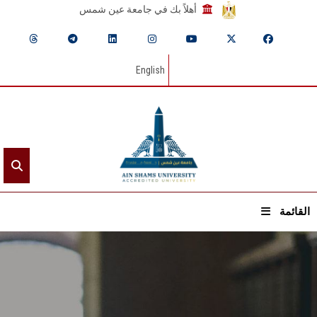
أهلاً بك في جامعة عين شمس
English
القائمة
الرئيسيـة
عن الجامعة