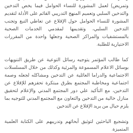
وتمريض) لعمل المشورة للنساء الحوامل فيما يخص التدخين
والتدخين السلبي وتعميم المنهج التدريبي القائم على الأدلة لتقديم
المشورة للنساء الحوامل حول الإقلاع عن تعاطي التبغ وتجنب
التدخين السلبي، وتقديمها لمقدمي الخدمات الصحية
بالمستشفيات والمراكز الصحية وجعلها واحدة من المقررات
الاختيارية للطلبة.
كما طالب المؤتمر يتوجيه رسائل التوعية عن طريق التنويهات
بوسائل الاعلام المسموعة والمرئية وكذلك من خلال المسلسلات
الاجتماعية والدراما العائلية عن التدخين ومشاكله لجعله وصمة
اجتماعية ومخاطبة المجتمع بطرق مبتكرة تحفزهم للإقلاع عن
التدخين، مع التأكيد علي دور المجتمع المدني والإعلام لتحقيق
منازل خالية من التدخين والتعاون مع المجتمع المدني للتوجيه بما
يلزم حيال من يريد الإقلاع عن التدخين
وتشجيع الباحثين لتوثيق أبحاثهم وتدريبهم على الكتابة العلمية
المتميزة.