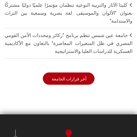
كليتا الآثار والتربية النوعية تنظمان مؤتمرًا علميًا دوليًا مشتركًا
بعنوان "الألوان والموسيقى: لغة بصرية وسمعية بين التراث
والاستدامة"
جامعة عين شمس تنظم برنامج "ركائز ومحددات الأمن القومي
المصري في ظل المتغيرات المعاصرة" بالتعاون مع الأكاديمية
العسكرية للدراسات العليا والاستراتيجية
أخر قرارات الجامعة