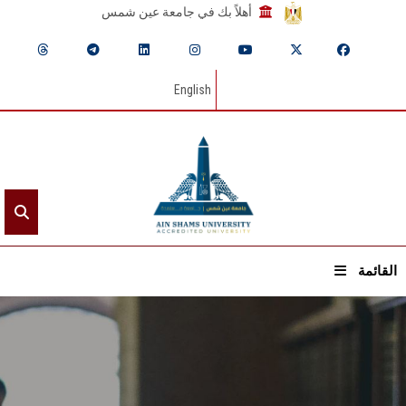
أهلاً بك في جامعة عين شمس
English
القائمة
الرئيسيـة
عن الجامعة