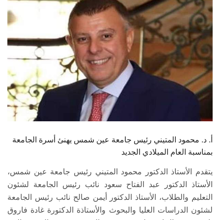
الطلاب
هيئة التدريس
الدراسات العليا
الخريجين
الموظفون
الزائـرون
أ. د. محمود المتيني رئيس جامعة عين شمس يهنئ أسرة الجامعة
بمناسبة العام الميلادي الجديد
سجل الان
يتقدم الأستاذ الدكتور محمود المتيني رئيس جامعة عين شمس،
الأستاذ الدكتور عبد الفتاح سعود نائب رئيس الجامعة لشئون
التعليم والطلاب، الأستاذ الدكتور أيمن صالح نائب رئيس الجامعة
لشئون الدراسات العليا والبحوث والأستاذة الدكتورة غادة فاروق