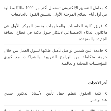
معامل التنسيق الإلكتروني تستقبل أكثر من 1000 طالبًا وطالبة
في أول أيام انطلاق المرحلة الأولى لتنسيق القبول بالجامعات
فريق كلية الحاسبات والمعلومات يحصد المركز الأول في
هاكاثون الذكاء الاصطناعي لابتكار حلول ذكية في قطاع الطاقة
الجديدة والمتجددة
جامعة عين شمس تواصل تأهيل طلابها لسوق العمل من خلال
حزمة متكاملة من البرامج التدريبية والشراكات مع كبرى
المؤسسات المحلية والعالمية
أخر الاحداث
كلية الحقوق تنظم حفل تأبين الأستاذ الدكتور حمدي
عبدالرحمن