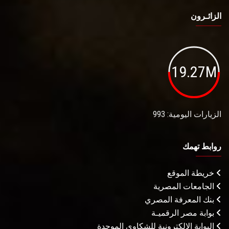
الزائـرون
19.27M
الزيارات اليومية: 993
روابط تهمك
خريطة الموقع
الجامعات المصرية
بنك المعرفة المصري
بوابة مصر الرقميـة
البوابة الإلكترونية للشكاوى الموحدة