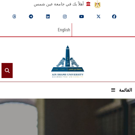
أهلاً بك في جامعة عين شمس
English
القائمة
الرئيسيـة
عن الجامعة