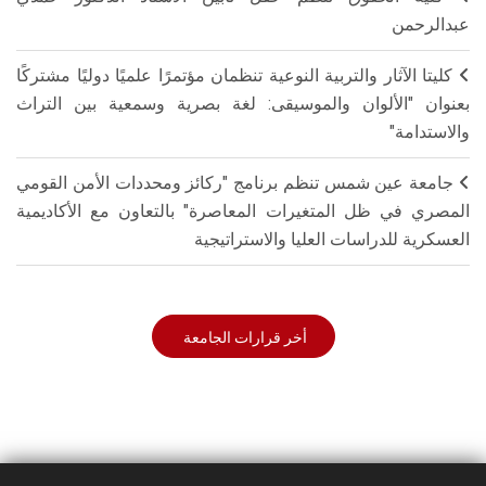
عبدالرحمن
كليتا الآثار والتربية النوعية تنظمان مؤتمرًا علميًا دوليًا مشتركًا
بعنوان "الألوان والموسيقى: لغة بصرية وسمعية بين التراث
والاستدامة"
جامعة عين شمس تنظم برنامج "ركائز ومحددات الأمن القومي
المصري في ظل المتغيرات المعاصرة" بالتعاون مع الأكاديمية
العسكرية للدراسات العليا والاستراتيجية
أخر قرارات الجامعة