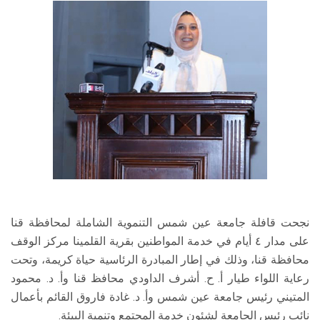
نجحت قافلة جامعة عين شمس التنموية الشاملة لمحافظة قنا
على مدار ٤ أيام في خدمة المواطنين بقرية القلمينا مركز الوقف
محافظة قنا، وذلك في إطار المبادرة الرئاسية حياة كريمة، وتحت
رعاية اللواء طيار أ. ح. أشرف الداودي محافظ قنا وأ. د. محمود
المتيني رئيس جامعة عين شمس وأ. د. غادة فاروق القائم بأعمال
نائب رئيس الجامعة لشئون خدمة المجتمع وتنمية البيئة.