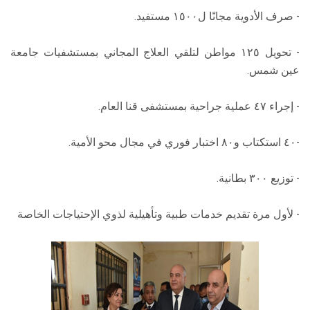
- صرف الأدوية مجانًا ل١٥٠٠ مستفيد.
- تحويل ١٢٥ مواطن لتلقي العلاج المجاني بمستشفيات جامعة
عين شمس.
- إجراء ٤٧ عملية جراحية بمستشفى قنا العام.
-٤٠ استكتاب و٨٠ اختبار فوري في مجال محو الأمية.
- توزيع ٣٠٠ بطانية.
- لأول مرة تقديم خدمات طبية وتأهيلية لذوي الإحتياجات الخاصة