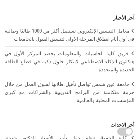
آخر الأخبار
معامل التنسيق الإلكتروني تستقبل أكثر من 1000 طالبًا وطالبة
في أول أيام انطلاق المرحلة الأولى لتنسيق القبول بالجامعات
فريق كلية الحاسبات والمعلومات يحصد المركز الأول في
هاكاثون الذكاء الاصطناعي لابتكار حلول ذكية في قطاع الطاقة
الجديدة والمتجددة
جامعة عين شمس تواصل تأهيل طلابها لسوق العمل من خلال
حزمة متكاملة من البرامج التدريبية والشراكات مع كبرى
المؤسسات المحلية والعالمية
أخر الاحداث
كلية الحقوق تنظم حفل تأبين الأستاذ الدكتور حمدي