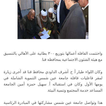
واختتمت القافلة أعمالها بتوزيع ٣٠٠ بطانية على الأهالي بالتنسيق
مع هيئة الشئون الاجتماعية بمحافظة قنا.
وكان اللواء طيار أ. ح. أشرف الداودي محافظ قنا قد أجرى زيارة
لمقر فاعليات قافلة جامعة عين شمس التنموية الشاملة في
يومها الأول وكان في استقباله أ. سهيل حمزة أمين الجامعة
المساعد خدمة المجتمع وتنمية البيئة.
هذا وتواصل جامعة عين شمس مشاركتها في المبادرة الرئاسية