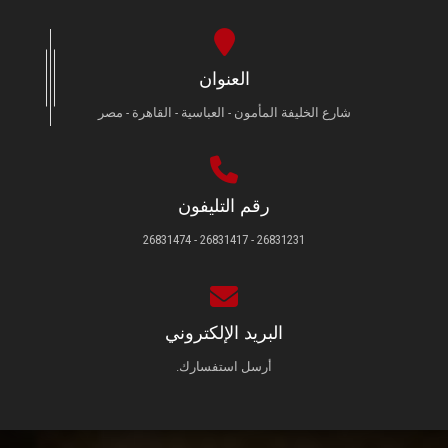
العنوان
شارع الخليفة المأمون - العباسية - القاهرة - مصر
رقم التليفون
26831231 - 26831417 - 26831474
البريد الإلكتروني
أرسل استفسارك.