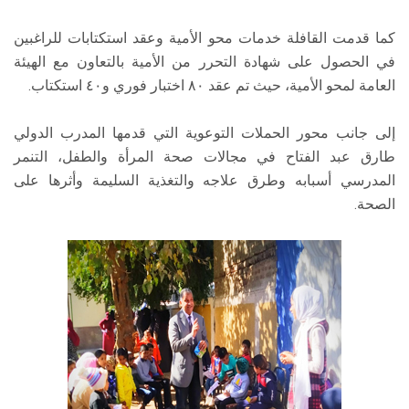
كما قدمت القافلة خدمات محو الأمية وعقد استكتابات للراغبين
في الحصول على شهادة التحرر من الأمية بالتعاون مع الهيئة
العامة لمحو الأمية، حيث تم عقد ٨٠ اختبار فوري و٤٠ استكتاب.
إلى جانب محور الحملات التوعوية التي قدمها المدرب الدولي
طارق عبد الفتاح في مجالات صحة المرأة والطفل، التنمر
المدرسي أسبابه وطرق علاجه والتغذية السليمة وأثرها على
الصحة.