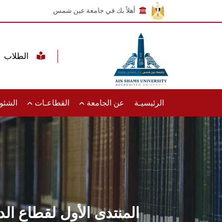
أهلاً بك في جامعة عين شمس
الطلاب
الرئيسيـة
عن الجامعة
القطاعـات
الشئون
المنتدى الأول لقطاع ال