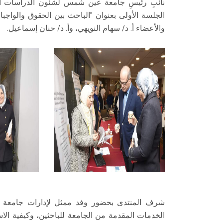
نائبِ رئيسِ جامعة عين شمس لشئون الدراسات الع
الجلسة الأولى بعنوان "الباحث بين الحقوق والواجبات
والأعضاء أ. د/ سهام النويهي، وأ. د/ حنان إسماعيل.
شرف المنتدى بحضور وفد ممثل لإدارات جامعة عي
الخدمات المقدمة من الجامعة للباحثين، وكيفية الاست