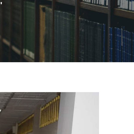
المعاونة والباحثين بال