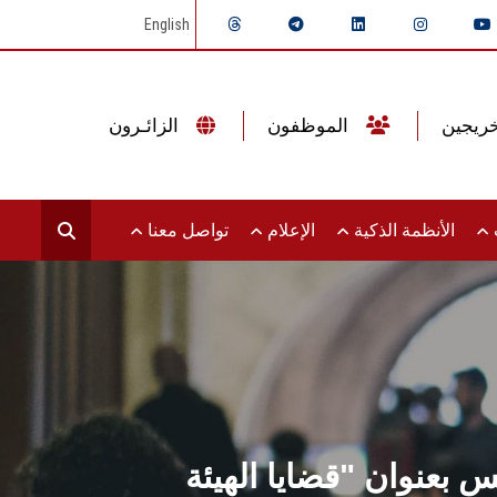
English
الموظفون
الزائـرون
ت
الأنظمة الذكية
الإعلام
تواصل معنا
 بعنوان "قضايا الهيئة