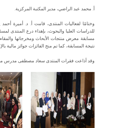
أ. محمد عبد الراضي، مدير المكتبة المركزية.
وختامًا لفعاليات المنتدى، قامت أ. د. أميرة أحمد
للدراسات العليا والبحوث، بإهداء درع المنتدى ل
مسابقة معرض منتجات الأبحاث ومخرجاتها والمقام
نتيجة المسابقة، كما تم منح الفائزات جوائز مالية ب
وقد أذاعت فقرات المنتدى سعاد مصطفى مدرس مساعد