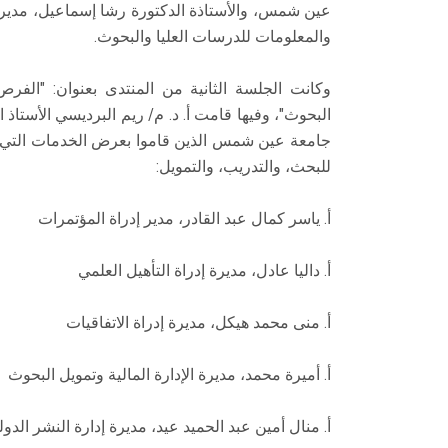
عين شمس، والأستاذة الدكتورة رشا إسماعيل، مديرة 
والمعلومات للدرسات العليا والبحوث.
وكانت الجلسة الثانية من المنتدى بعنوان: "الفرص 
البحوث"، وفيها قامت أ. د. م/ ريم البرديسي الأستاذ 
جامعة عين شمس الذين قاموا بعرض الخدمات التي تقد
للبحث، والتدريب، والتمويل:
أ. ياسر كمال عبد القادر، مدير إدراة المؤتمرات
أ. داليا عادل، مديرة إدراة التأهيل العلمي
أ. منى محمد هيكل، مديرة إدراة الاتفاقيات
أ. أميرة محمد، مديرة الإدارة المالية وتمويل البحوث
أ. منال أمين عبد الحميد عيد، مديرة إدارة النشر الدول