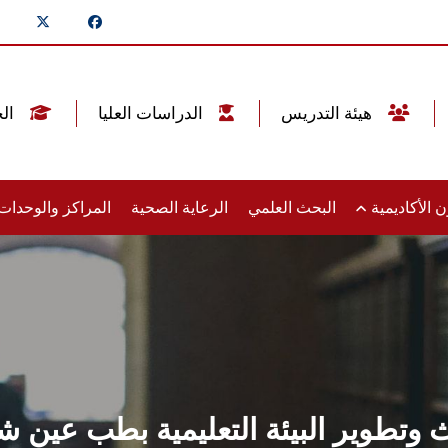
هيئة التدريس
الدراسات العليا
الخريجين
 الأكاديمية
البحث العلمي
الرعاية الصحية
المراكز والوحدا
 وتطوير البيئة التعليمية بطب عين