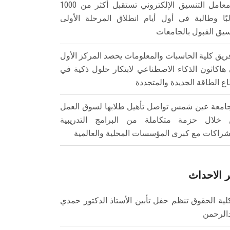
معامل التنسيق الإلكتروني تستقبل أكثر من 1000
بًا وطالبة في أول أيام انطلاق المرحلة الأولى
سيق القبول بالجامعات
ريق كلية الحاسبات والمعلومات يحصد المركز الأول
هاكاثون الذكاء الاصطناعي لابتكار حلول ذكية في
ع الطاقة الجديدة والمتجددة
امعة عين شمس تواصل تأهيل طلابها لسوق العمل
خلال حزمة متكاملة من البرامج التدريبية
شراكات مع كبرى المؤسسات المحلية والعالمية
 الاحداث
لية الحقوق تنظم حفل تأبين الأستاذ الدكتور حمدي
الرحمن