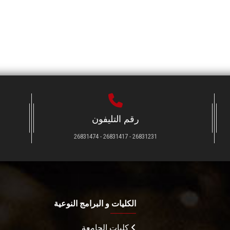
رقم التليفون
26831231 - 26831417 - 26831474
الكليات و البرامج النوعية
كليات الجامعة