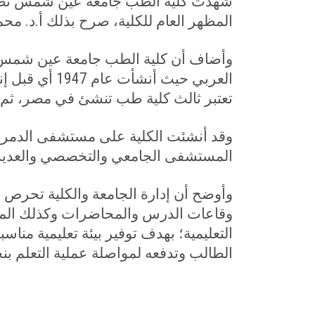
شهدت كلية الطب جامعة عين شمس تطوير 
المظهر العام للكلية، صرح بذلك أ.د. محمو
وأضاف أن كلية الطب جامعة عين شمس 
تعتبر ثالث كلية طب تنشئ في مصر، ثم ت
المستشفى الجامعي والتخصصي والعديد 
وأوضح أن إدارة الجامعة والكلية تحرص ع
وقاعات الدرس والمحاضرات وكذلك المعا
التعليمية؛ بهدف توفير بيئة تعليمية منا
الطالب وتدفعه لمواصلة عملية التعلم بنج