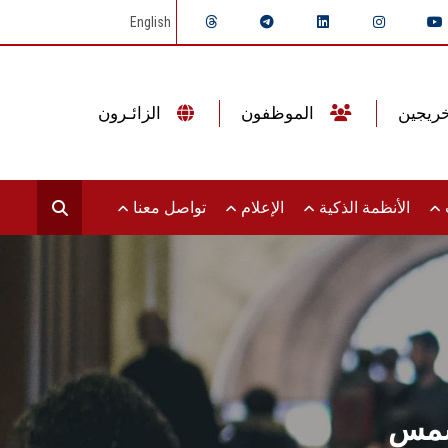
English
الموظفون
الزائـرون
ت
الأنظمة الذكية
الإعلام
تواصل معنا
 شمس