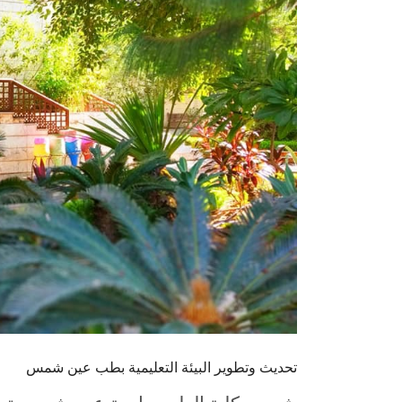
تحديث وتطوير البيئة التعليمية بطب عين شمس