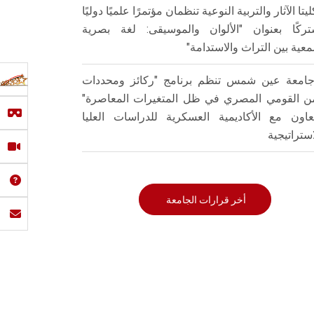
ليتا الآثار والتربية النوعية تنظمان مؤتمرًا علميًا دوليًا
ركًا بعنوان "الألوان والموسيقى: لغة بصرية
عية بين التراث والاستدامة"
امعة عين شمس تنظم برنامج "ركائز ومحددات
من القومي المصري في ظل المتغيرات المعاصرة"
تعاون مع الأكاديمية العسكرية للدراسات العليا
استراتيجية
أخر قرارات الجامعة