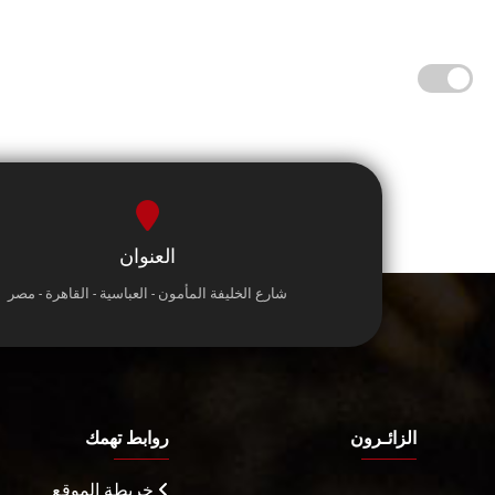
العنوان
شارع الخليفة المأمون - العباسية - القاهرة - مصر
الزائـرون
روابط تهمك
خريطة الموقع