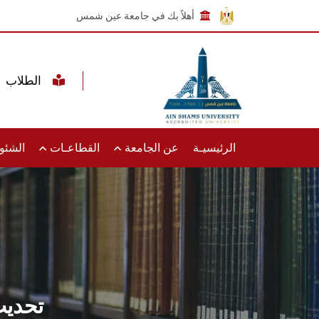
أهلاً بك في جامعة عين شمس
الطلاب
الرئيسيـة
عن الجامعة
القطاعـات
الشئون
تحديث