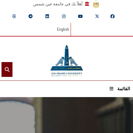
أهلاً بك في جامعة عين شمس
English
القائمة
الرئيسيـة
عن الجامعة