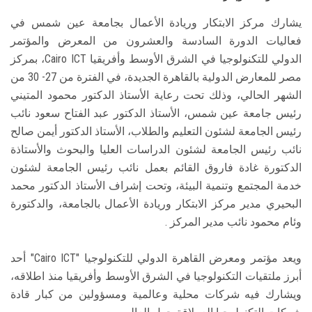
يشارك مركز الابتكار وريادة الأعمال بجامعة عين شمس في
فعاليات الدورة السادسة والعشرون من المعرض والمؤتمر
الدولي للتكنولوجيا في الشرق الأوسط وأفريقيا Cairo ICT، بمركز
مصر للمعارض الدولية بالقاهرة الجديدة، في الفترة من 27- 30 من
الشهر الحالي، وذلك تحت رعاية الأستاذ الدكتور محمود المتيني
رئيس جامعة عين شمس، الأستاذ الدكتور عبد الفتاح سعود نائب
رئيس الجامعة لشئون التعليم والطلاب، الأستاذ الدكتور أيمن صالح
نائب رئيس الجامعة لشئون الدراسات العليا والبحوث والأستاذة
الدكتورة غادة فاروق القائم بعمل نائب رئيس الجامعة لشئون
خدمة المجتمع وتنمية البيئة، وتحت إشراف الأستاذ الدكتور محمد
البحيري مدير مركز الابتكار وريادة الأعمال بالجامعة، والدكتورة
وئام محمود نائب مدير المركز .
ويعد مؤتمر ومعرض القاهرة الدولي للتكنولوجيا "Cairo ICT" أحد
أبرز ملتقيات التكنولوجيا في الشرق الأوسط وأفريقيا منذ اطلاقه،
ويشارك فيه شركات محلية وعالمية ومسؤولين من كبار قادة