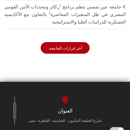
جامعة عين شمس تنظم برنامج "ركائز ومحددات الأمن القومي
المصري في ظل المتغيرات المعاصرة" بالتعاون مع الأكاديمية
العسكرية للدراسات العليا والاستراتيجية
أخر قرارات الجامعة
العنوان
شارع الخليفة المأمون - العباسية - القاهرة - مصر