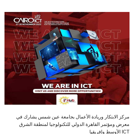
الطلاب
هيئة التدريس
الدراسات العليا
الخريجين
الموظفون
الزائـرون
سجل الان
مركز الابتكار وريادة الأعمال بجامعة عين شمس يشارك في
معرض ومؤتمر القاهرة الدولي للتكنولوجيا لمنطقة الشرق
الأوسط وإفريقيا ICT