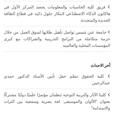
فريق كلية الحاسبات والمعلومات يحصد المركز الأول في
هاكاثون الذكاء الاصطناعي لابتكار حلول ذكية في قطاع الطاقة
الجديدة والمتجددة
جامعة عين شمس تواصل تأهيل طلابها لسوق العمل من خلال
حزمة متكاملة من البرامج التدريبية والشراكات مع كبرى
المؤسسات المحلية والعالمية
أخر الاحداث
كلية الحقوق تنظم حفل تأبين الأستاذ الدكتور حمدي
عبدالرحمن
كليتا الآثار والتربية النوعية تنظمان مؤتمرًا علميًا دوليًا مشتركًا
بعنوان "الألوان والموسيقى: لغة بصرية وسمعية بين التراث
والاستدامة"