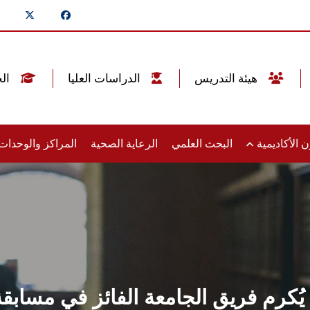
هيئة التدريس
الدراسات العليا
الخريجين
 الأكاديمية
البحث العلمي
الرعاية الصحية
المراكز والوحدا
رم فريق الجامعة الفائز في مسابقة 