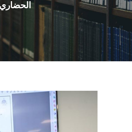
الحضاري ل