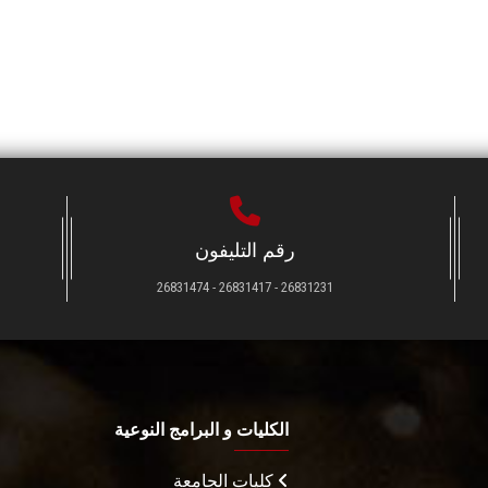
رقم التليفون
26831231 - 26831417 - 26831474
الكليات و البرامج النوعية
كليات الجامعة