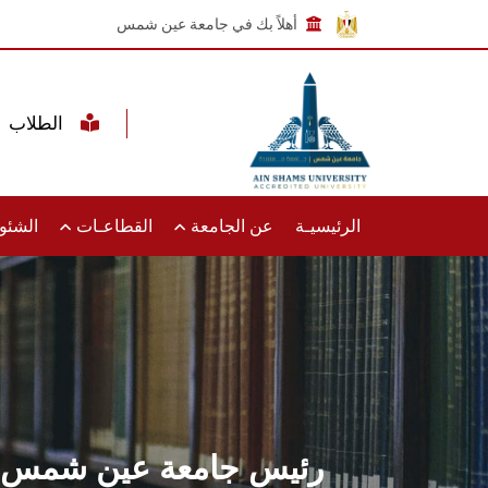
أهلاً بك في جامعة عين شمس
الطلاب
الرئيسيـة
عن الجامعة
القطاعـات
الشئون
رئيس جامعة عين شمس يُك