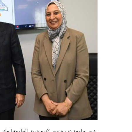
رئيس جامعة عين شمس يُكرم فريق الجامعة الفائز في