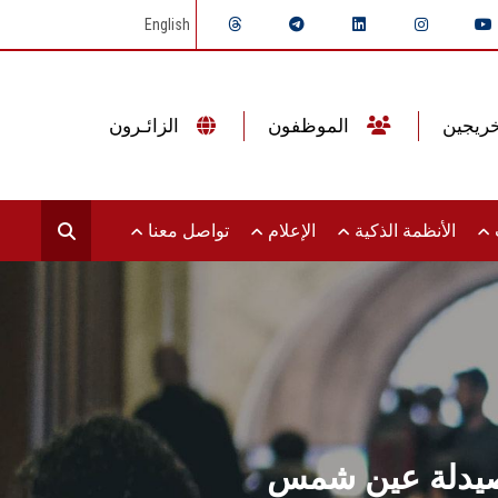
English
الموظفون
الزائـرون
ت
الأنظمة الذكية
الإعلام
تواصل معنا
ة بصيدلة عين شمس