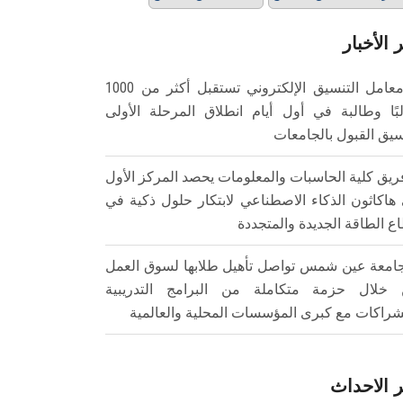
 الأخبار
معامل التنسيق الإلكتروني تستقبل أكثر من 1000
بًا وطالبة في أول أيام انطلاق المرحلة الأولى
سيق القبول بالجامعات
ريق كلية الحاسبات والمعلومات يحصد المركز الأول
هاكاثون الذكاء الاصطناعي لابتكار حلول ذكية في
ع الطاقة الجديدة والمتجددة
امعة عين شمس تواصل تأهيل طلابها لسوق العمل
خلال حزمة متكاملة من البرامج التدريبية
شراكات مع كبرى المؤسسات المحلية والعالمية
 الاحداث