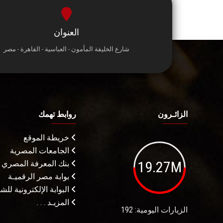
العنوان
شارع الخليفة المأمون - العباسية - القاهرة - مصر
الزائـرون
روابط تهمك
خريطة الموقع
الجامعات المصرية
19.27M
بنك المعرفة المصري
بوابة مصر الرقميـة
البوابة الإلكترونية لل
المزيـد . . .
الزيارات اليومية: 192