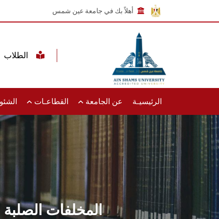
أهلاً بك في جامعة عين شمس
الطلاب
الرئيسيـة
عن الجامعة
القطاعـات
الشئون
المخلفات الصلبة و