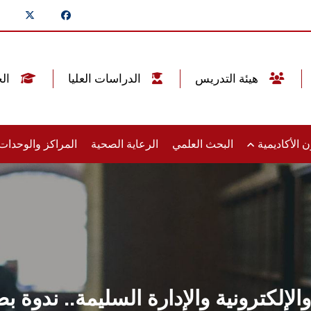
هيئة التدريس
الدراسات العليا
الخريجين
 الأكاديمية
البحث العلمي
الرعاية الصحية
المراكز والوحدا
الإلكترونية والإدارة السليمة.. ندو