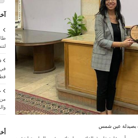
آخر
طال
لتن
ف
في 
قطا
ج
من 
وال
دوة بصيدلة عين شمس
أخر