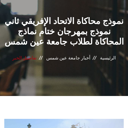
القطاعـات
نموذج محاكاة الاتحاد الإفريقي ثاني
الشئون الأكاديمية
نموذج بمهرجان ختام نماذج
البحث العلمي
المحاكاة لطلاب جامعة عين شمس
الرعاية الصحية
الرئيسية
أخبار جامعة عين شمس
تفاصيل الخبر
المراكز والوحدات
الأنظمة الذكية
الإعلام
تواصل معنا