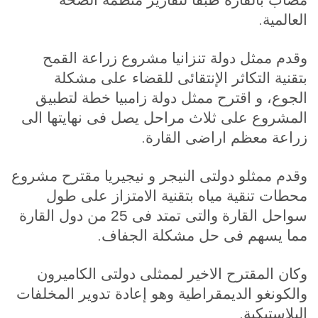
مصاب بالقارة طبقا لتقارير منظمة الصحة
.
العالمية
وقدم ممثل دولة تنزانيا مشروع زراعة القمح
بتقنية التكاثر الإنتقائى للقضاء على مشكلة
الجوع، و اقترح ممثل دولة زامبيا خطة لتطبيق
المشروع على ثلاث مراحل يصل فى نهايتها الى
.
زراعة معظم اراضى القارة
وقدم ممثلو دولتى النيجر و نيجيريا مقترح مشروع
محطات تنقية مياه بتقنية الامتزاز على طول
سواحل القارة والتى تمتد فى 25 من دول القارة
.
مما يسهم فى حل مشكلة الجفاف
وكان المقترح الاخير لممثلى دولتى الكاميرون
والكونغو الديمقراطية وهو إعادة تدوير المخلفات
.
البلاستيكية