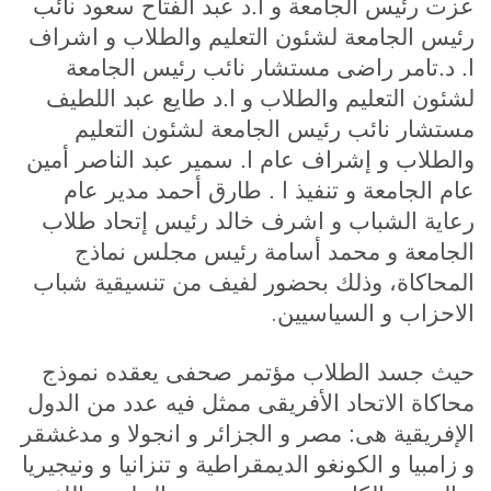
عزت رئيس الجامعة و ا.د عبد الفتاح سعود نائب
رئيس الجامعة لشئون التعليم والطلاب و اشراف
ا. د.تامر راضى مستشار نائب رئيس الجامعة
لشئون التعليم والطلاب و ا.د طايع عبد اللطيف
مستشار نائب رئيس الجامعة لشئون التعليم
والطلاب و إشراف عام ا. سمير عبد الناصر أمين
عام الجامعة و تنفيذ ا . طارق أحمد مدير عام
رعاية الشباب و اشرف خالد رئيس إتحاد طلاب
الجامعة و محمد أسامة رئيس مجلس نماذج
المحاكاة، وذلك بحضور لفيف من تنسيقية شباب
.
الاحزاب و السياسيين
حيث جسد الطلاب مؤتمر صحفى يعقده نموذج
محاكاة الاتحاد الأفريقى ممثل فيه عدد من الدول
الإفريقية هى: مصر و الجزائر و انجولا و مدغشقر
و زامبيا و الكونغو الديمقراطية و تنزانيا و ونيجيريا