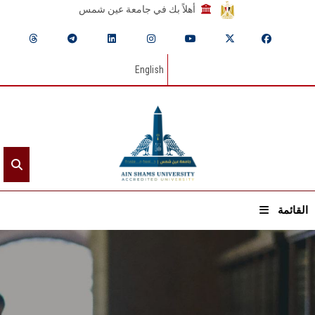
أهلاً بك في جامعة عين شمس
English
القائمة
الرئيسيـة
عن الجامعة