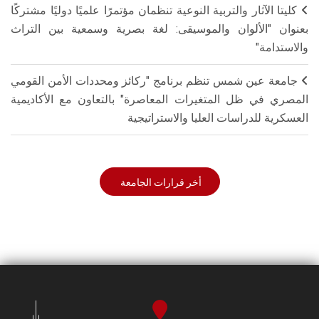
كليتا الآثار والتربية النوعية تنظمان مؤتمرًا علميًا دوليًا مشتركًا
بعنوان "الألوان والموسيقى: لغة بصرية وسمعية بين التراث
والاستدامة"
جامعة عين شمس تنظم برنامج "ركائز ومحددات الأمن القومي
المصري في ظل المتغيرات المعاصرة" بالتعاون مع الأكاديمية
العسكرية للدراسات العليا والاستراتيجية
أخر قرارات الجامعة