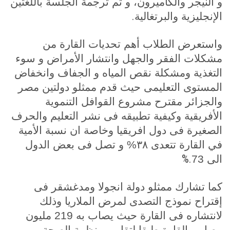
و النيجر والكاميرون، و تم ترجمة الجلسة باللغتين
.
الإنجليزية والبرتغالية
واستعرض الطلاب أهم تحديات القارة من
مشكلات الفقر والجهل وانتشار الأمراض و سوء
التغذية ومشكلة نقص المياه و الجفاف وانخفاض
المستوى التعليمى حيث قدم ممثلو دولتين مصر
والجزائر مقترح مشروع القوافل التنموية
الأفريقية وكيفية تطبيقه فى نشر التعليم والحرف
الصغيرة فى دول افريقيا وخاصة ان نسبة الأمية
في القارة تتعدى ٣٨% و تصل فى بعض الدول
%.
الى 73
كما تشارك ممثلو دولة انجولا ومدغشقر فى
إقتراح نموذج التصدى لمرض الملاريا وذلك
لانتشاره فى القارة حيث يصاب به 219 مليون