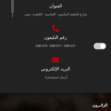
العنوان
شارع الخليفة المأمون - العباسية - القاهرة - مصر
رقم التليفون
26831231 - 26831417 - 26831474
البريد الإلكتروني
أرسل استفسارك.
الزائـرون