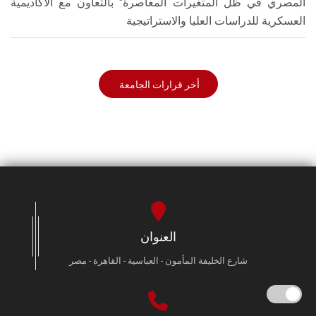
المصري في ظل المتغيرات المعاصرة" بالتعاون مع الأكاديمية
العسكرية للدراسات العليا والاستراتيجية
أخر قرارات الجامعة
العنوان
شارع الخليفة المأمون - العباسية - القاهرة - مصر