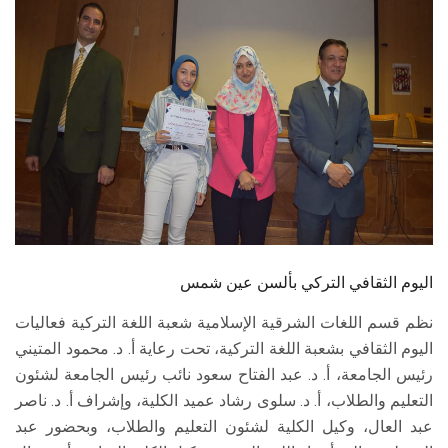
الطلاب
هيئة التدريس
الدراسات العليا
الخريجين
الموظفون
الزائـرون
اليوم الثقافي التركي بألسن عين شمس
نظم قسم اللغات الشرقية الإسلامية شعبة اللغة التركية فعاليات
سجل الان
اليوم الثقافي بشعبة اللغة التركية، تحت رعاية أ. د. محمود المتيني
رئيس الجامعة، أ. د. عبد الفتاح سعود نائب رئيس الجامعة لشئون
التعليم والطلاب، أ. د. سلوى رشاد عميد الكلية، وإشراف أ. د. ناصر
عبد العال، وكيل الكلية لشئون التعليم والطلاب، وبحضور عبد