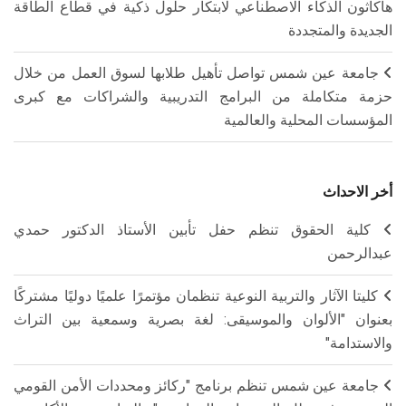
هاكاثون الذكاء الاصطناعي لابتكار حلول ذكية في قطاع الطاقة
الجديدة والمتجددة
جامعة عين شمس تواصل تأهيل طلابها لسوق العمل من خلال
حزمة متكاملة من البرامج التدريبية والشراكات مع كبرى
المؤسسات المحلية والعالمية
أخر الاحداث
كلية الحقوق تنظم حفل تأبين الأستاذ الدكتور حمدي
عبدالرحمن
كليتا الآثار والتربية النوعية تنظمان مؤتمرًا علميًا دوليًا مشتركًا
بعنوان "الألوان والموسيقى: لغة بصرية وسمعية بين التراث
والاستدامة"
جامعة عين شمس تنظم برنامج "ركائز ومحددات الأمن القومي