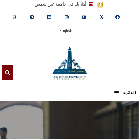
أهلاً بك في جامعة عين شمس
English
القائمة
الرئيسيـة
عن الجامعة