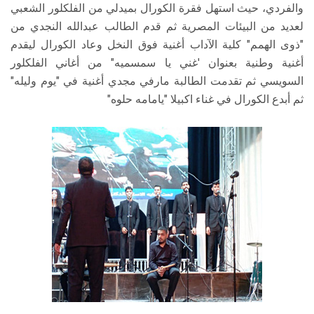
والفردي، حيث استهل فقرة الكورال بميدلي من الفلكلور الشعبي
لعديد من البيئات المصرية ثم قدم الطالب عبدالله النجدي من
"ذوى الهمم" كلية الآداب أغنية فوق النخل وعاد الكورال ليقدم
أغنية وطنية بعنوان 'غني يا سمسميه" من أغاني الفلكلور
السويسي ثم تقدمت الطالبة مارفي مجدي أغنية في "يوم وليله"
ثم أبدع الكورال في غناء اكبيلا "يامامه حلوه"