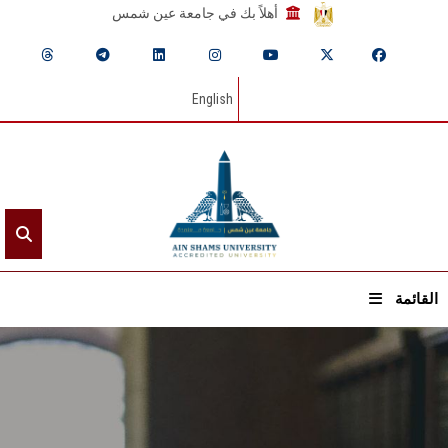
أهلاً بك في جامعة عين شمس
English
القائمة
الرئيسيـة
عن الجامعة