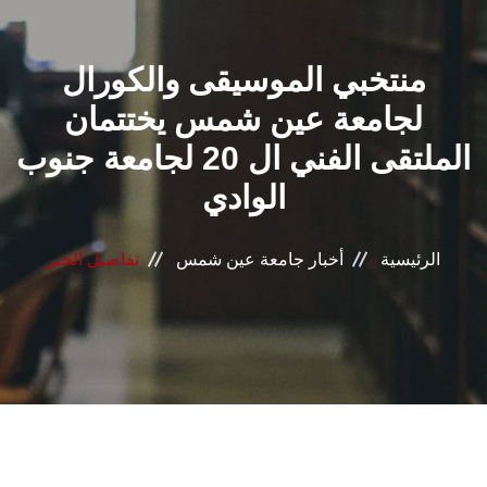
القطاعـات
منتخبي الموسيقى والكورال
الشئون الأكاديمية
لجامعة عين شمس يختتمان
البحث العلمي
الملتقى الفني ال 20 لجامعة جنوب
الوادي
الرعاية الصحية
المراكز والوحدات
الرئيسية
أخبار جامعة عين شمس
تفاصيل الخبر
الأنظمة الذكية
الإعلام
تواصل معنا