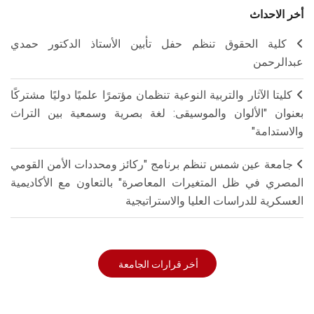
أخر الاحداث
كلية الحقوق تنظم حفل تأبين الأستاذ الدكتور حمدي
عبدالرحمن
كليتا الآثار والتربية النوعية تنظمان مؤتمرًا علميًا دوليًا مشتركًا
بعنوان "الألوان والموسيقى: لغة بصرية وسمعية بين التراث
والاستدامة"
جامعة عين شمس تنظم برنامج "ركائز ومحددات الأمن القومي
المصري في ظل المتغيرات المعاصرة" بالتعاون مع الأكاديمية
العسكرية للدراسات العليا والاستراتيجية
أخر قرارات الجامعة