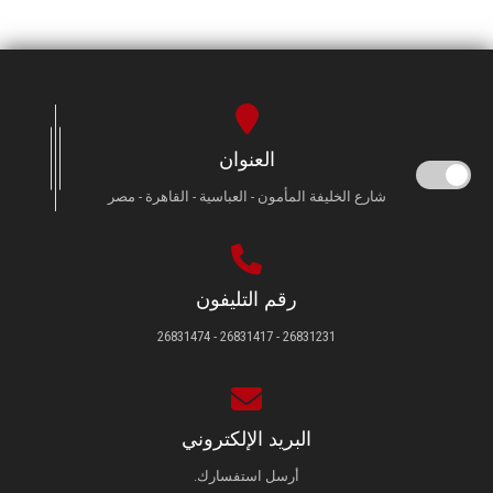
العنوان
شارع الخليفة المأمون - العباسية - القاهرة - مصر
رقم التليفون
26831231 - 26831417 - 26831474
البريد الإلكتروني
أرسل استفسارك.