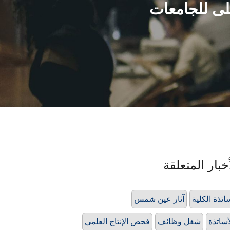
على للجامعات
خبار المتعلقة
اتذة الكلية
آثار عين شمس
أساتذة
شغل وظائف
فحص الإنتاج العلمي