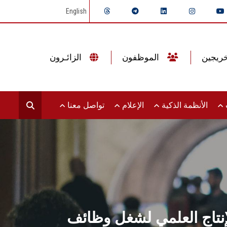
English
الموظفون
الزائـرون
ت
الأنظمة الذكية
الإعلام
تواصل معنا
إنتاج العلمي لشغل وظائف