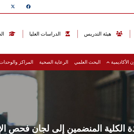
هيئة التدريس
الدراسات العليا
الخريجين
 الأكاديمية
البحث العلمي
الرعاية الصحية
المراكز والوحدا
 الكلية المنضمين إلى لجان فحص ال