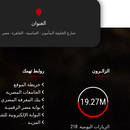
العنوان
شارع الخليفة المأمون - العباسية - القاهرة - مصر
الزائـرون
روابط تهمك
خريطة الموقع
الجامعات المصرية
19.27M
بنك المعرفة المصري
بوابة مصر الرقميـة
البوابة الإلكترونية لل
المزيـد . . .
الزيارات اليومية: 218