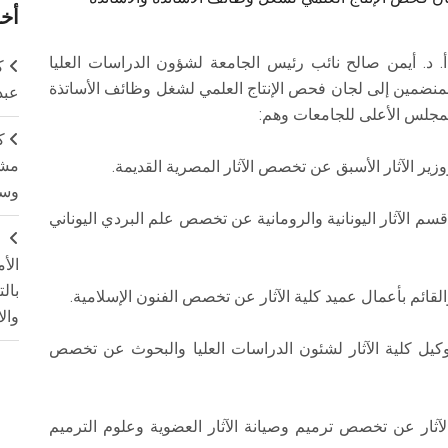
أخر
أ. د. أيمن صالح نائب رئيس الجامعة لشؤون الدراسات العليا
ك
ل المنضمين إلى لجان فحص الإنتاج العلمي لشغل وظائف الأساتذة
عبد
للمجلس الأعلى للجامعات وهم:
ك
مشت
ووزير الآثار الأسبق عن تخصص الآثار المصرية القديمة.
وسم
قسم الآثار اليونانية والرومانية عن تخصص علم البردي اليوناني
ج
الأ
بال
القائم بأعمال عميد كلية الآثار عن تخصص الفنون الإسلامية.
وال
 ووكيل كلية الآثار لشئون الدراسات العليا والبحوث عن تخصص
 الآثار عن تخصص ترميم وصيانة الآثار العضوية وعلوم الترميم