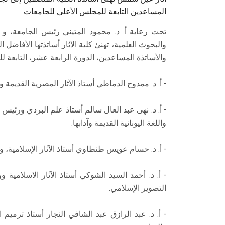
المساعدين التابعة للمجلس الأعلى للجامعات
تحت رعاية أ. د. محمود المتيني رئيس الجامعة، و 
والبحوث العلمية، تهنئ كلية الآثار أساتذتها الأفاض
والأساتذة المساعدين، الدورة الرابعة عشر، التابعة 
- أ. د. ممدوح الدماطي أستاذ الآثار المصرية القديمة 
- أ. د. نهى عبد العال سالم أستاذ علم البردي ورئيس 
واللغة اليونانية القديمة وآدابها.
- أ. د. حسام عويس طنطاوي أستاذ الآثار الإسلامية، و
- أ. د. أحمد السيد الشوكي أستاذ الآثار الاسلامية
التصوير الإسلامي.
- أ. د. عبد الرازق عبد الشافي النجار أستاذ ترميم