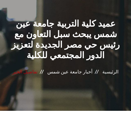
القطاعـات
عميد كلية التربية جامعة عين
الشئون الأكاديمية
شمس يبحث سبل التعاون مع
البحث العلمي
رئيس حي مصر الجديدة لتعزيز
الدور المجتمعي للكلية
الرعاية الصحية
المراكز والوحدات
الرئيسية
أخبار جامعة عين شمس
تفاصيل الخبر
الأنظمة الذكية
الإعلام
تواصل معنا