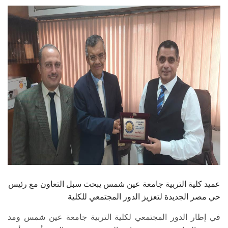
الطلاب
هيئة التدريس
الدراسات العليا
الخريجين
الموظفون
الزائـرون
سجل الان
عميد كلية التربية جامعة عين شمس يبحث سبل التعاون مع رئيس
حي مصر الجديدة لتعزيز الدور المجتمعي للكلية
في إطار الدور المجتمعي لكلية التربية جامعة عين شمس ومد