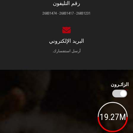
رقم التليفون
26831231 - 26831417 - 26831474
البريد الإلكتروني
أرسل استفسارك.
الزائـرون
19.27M