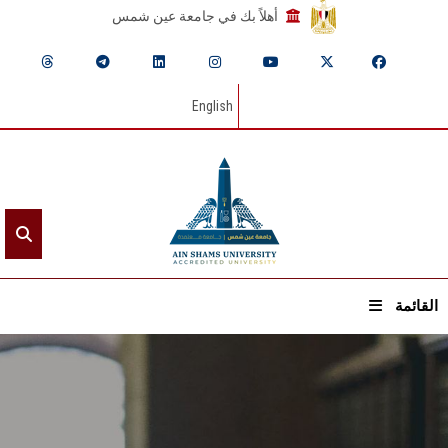
أهلاً بك في جامعة عين شمس
English
القائمة
الرئيسيـة
عن الجامعة