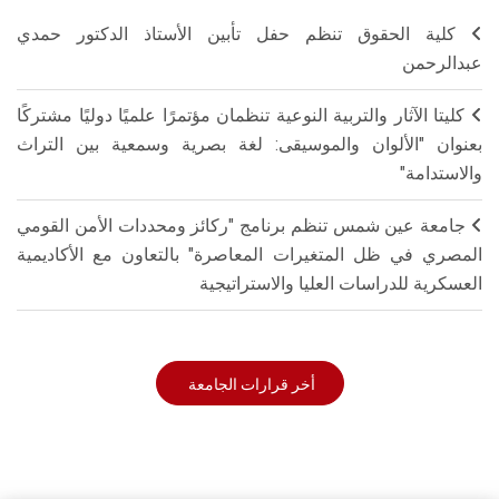
كلية الحقوق تنظم حفل تأبين الأستاذ الدكتور حمدي
عبدالرحمن
كليتا الآثار والتربية النوعية تنظمان مؤتمرًا علميًا دوليًا مشتركًا
بعنوان "الألوان والموسيقى: لغة بصرية وسمعية بين التراث
والاستدامة"
جامعة عين شمس تنظم برنامج "ركائز ومحددات الأمن القومي
المصري في ظل المتغيرات المعاصرة" بالتعاون مع الأكاديمية
العسكرية للدراسات العليا والاستراتيجية
أخر قرارات الجامعة