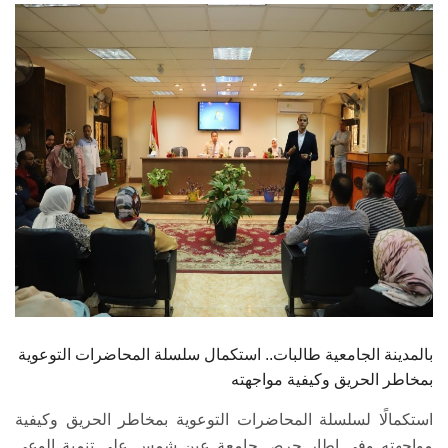
الطلاب
هيئة التدريس
الدراسات العليا
الخريجين
الموظفون
الزائـرون
سجل الان
بالمدينة الجامعية طالبات.. استكمال سلسلة المحاضرات التوعوية
بمخاطر الحريق وكيفية مواجهته
استكمالًا لسلسلة المحاضرات التوعوية بمخاطر الحريق وكيفية
مواجهته وفي إطار حرص جامعة عين شمس على تنمية الوعي