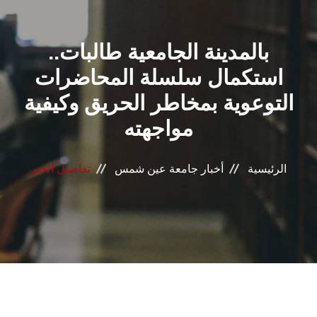
القطاعـات
بالمدينة الجامعية طالبات..
الشئون الأكاديمية
استكمال سلسلة المحاضرات
البحث العلمي
التوعوية بمخاطر الحريق وكيفية
مواجهته
الرعاية الصحية
المراكز والوحدات
الرئيسية
أخبار جامعة عين شمس
تفاصيل الخبر
الأنظمة الذكية
الإعلام
تواصل معنا