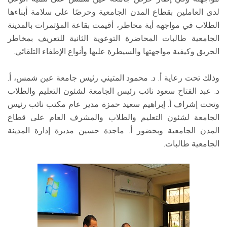
لدى العاملين بقطاع المدن الجامعية وحرصًا على سلامة أبناءها
الطلاب في مواجهه أية مخاطر، أقيمت بقاعة المؤتمرات بالمدينة
الجامعية طالبات المحاضرة التوعوية الثانية للتعريف بمخاطر
الحريق وكيفية مواجهتها والسيطرة عليها وأنواع الإطفاء التلقائي.
وذلك تحت رعاية أ. د. محمود المتيني رئيس جامعة عين شمس، أ.
د. عبد الفتاح سعود نائب رئيس الجامعة لشئون التعليم والطلاب
وتحت إشراف أ. إبراهيم سعيد حمزة مدير عام مكتب نائب رئيس
الجامعة لشئون التعليم والطلاب والمشرف العام على قطاع
المدن الجامعية وبحضور أ. ماجدة حسين مديرة إدارة المدينة
الجامعية طالبات.