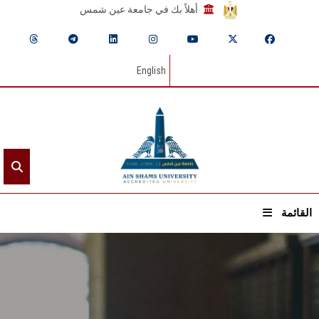
أهلاً بك في جامعة عين شمس
English
القائمة
الرئيسيـة
عن الجامعة