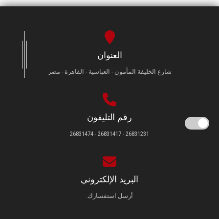
العنوان
شارع الخليفة المأمون - العباسية - القاهرة - مصر
رقم التليفون
26831231 - 26831417 - 26831474
البريد الإلكتروني
أرسل استفسارك.