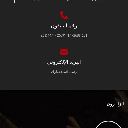
رقم التليفون
26831231 - 26831417 - 26831474
البريد الإلكتروني
أرسل استفسارك.
الزائـرون