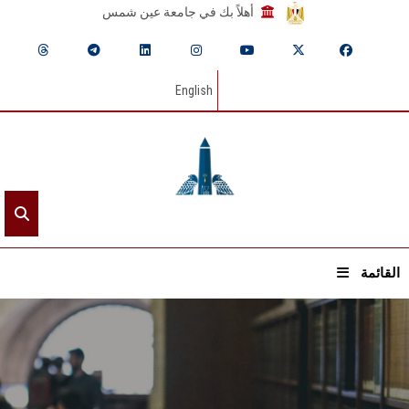
أهلاً بك في جامعة عين شمس
English
القائمة
الرئيسيـة
عن الجامعة