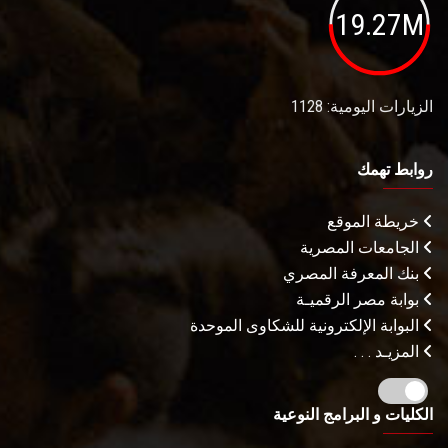
19.27M
الزيارات اليومية: 1128
روابط تهمك
خريطة الموقع
الجامعات المصرية
بنك المعرفة المصري
بوابة مصر الرقميـة
البوابة الإلكترونية للشكاوى الموحدة
المزيـد . . .
الكليات و البرامج النوعية