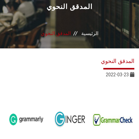
القطاعـات
المدقق النحوي
الشئون الأكاديمية
الرئيسية
المدقق النحوي
البحث العلمي
الرعاية الصحية
المدقق النحوي
المراكز والوحدات
2022-03-23
الأنظمة الذكية
الإعلام
تواصل معنا