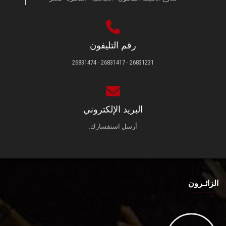
رقم التليفون
26831231 - 26831417 - 26831474
البريد الإلكتروني
أرسل استفسارك.
الزائـرون