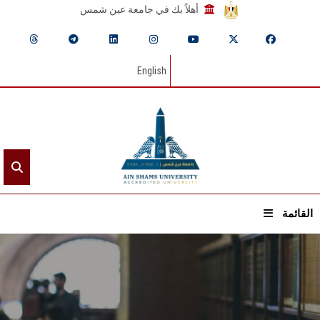
أهلاً بك في جامعة عين شمس
English
القائمة
الرئيسيـة
عن الجامعة