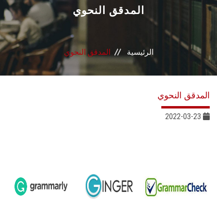
القطاعـات
المدقق النحوي
الشئون الأكاديمية
الرئيسية
المدقق النحوي
البحث العلمي
الرعاية الصحية
المدقق النحوي
المراكز والوحدات
2022-03-23
الأنظمة الذكية
الإعلام
تواصل معنا