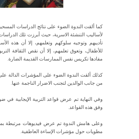
كما ألقت الندوة الضوء على نتائج الدراسات المسحي
لأساليب التنشئة الاسرية، حيث أبرزت تلك الدراسات
تأديبهم وتوجيه سلوكهم وتعلمهم، إلا أن هذه الأس
للأطفال، وتعوق تعلمهم، إلا أن نقص الثقافة التر
مفادها تكريس نفس الممارسات القديمة الضارة.
كذلك ألقت الندوة الضوء على المؤشرات الدالة على 
من جانب الوالدين لتجنب الاضرار الناجمة عنها.
وفي النهاية تم عرض قواعد التربية الإيجابية في ضوء
وفق هذه القواعد.
وعلى هامش الندوة تم عرض فيديوهات مرتبطة بموض
مطويات حول مؤشرات الإساءة العاطفية.