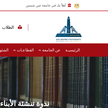
أهلاً بك في جامعة عين شمس
الطلاب
الرئيسيـة
عن الجامعة
القطاعـات
الشئون
ندوة تنشئة الأبن