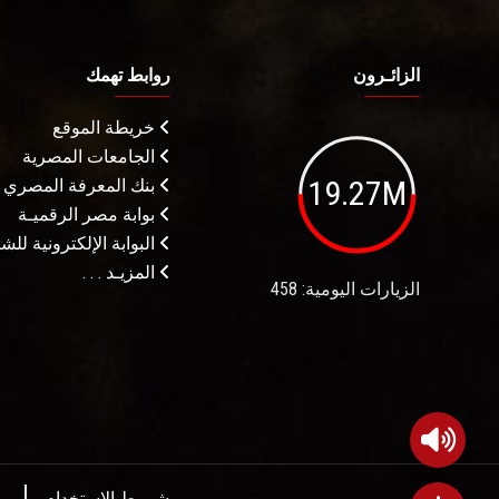
الزائـرون
روابط تهمك
خريطة الموقع
الجامعات المصرية
19.27M
بنك المعرفة المصري
بوابة مصر الرقميـة
البوابة الإلكترونية لل
المزيـد . . .
الزيارات اليومية: 458
شروط الاستخدام
م