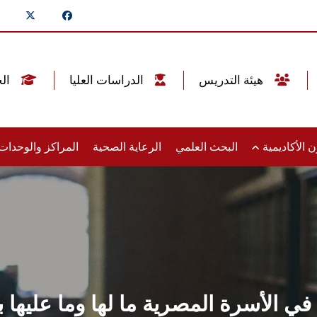
هيئة التدريس
الدراسات العليا
الخريجين
 الأكاديمية
البحث العلمي
الرعاية الصحية
المراكز والوحدا
اء في الأسرة المصرية ما لها وما عليه