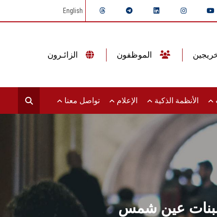
English
الموظفون
الزائـرون
ت
الأنظمة الذكية
الإعلام
تواصل معنا
ا ببنات عين شمس