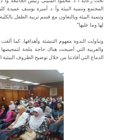
تحت رعاية أ. د. محمود المتينى رئيس الجامعة وأ. 
المجتمع وتنمية البيئة وأ. د. أميرة يوسف عميدة كلي
وتنمية البيئة وبالتعاون مع قسم تربية الطفل بالكلية
لها وما عليها".
وتناولت الندوة مفهوم التنشئة وأهدافها، كما ألق
والعربية التي أصبحت هناك حاجة ملحة لتمحيصها 
الدماغ التي أفادتنا من خلال توضيح الظروف البيئية ال