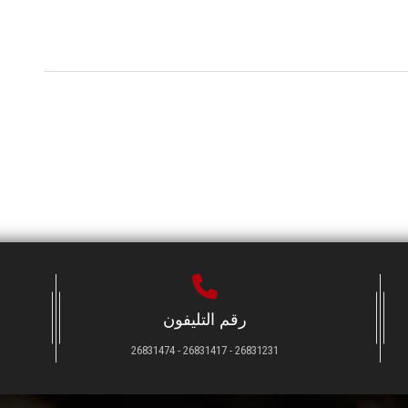
رقم التليفون
26831231 - 26831417 - 26831474