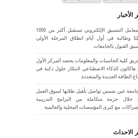
 الأخبار
معامل التنسيق الإلكتروني تستقبل أكثر من 1000
بًا وطالبة في أول أيام انطلاق المرحلة الأولى
سيق القبول بالجامعات
ريق كلية الحاسبات والمعلومات يحصد المركز الأول
هاكاثون الذكاء الاصطناعي لابتكار حلول ذكية في
ع الطاقة الجديدة والمتجددة
امعة عين شمس تواصل تأهيل طلابها لسوق العمل
خلال حزمة متكاملة من البرامج التدريبية
شراكات مع كبرى المؤسسات المحلية والعالمية
 الاحداث