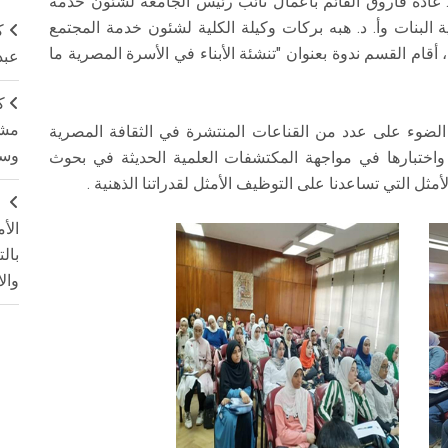
د. غادة فاروق القائم بأعمال نائب رئيس الجامعة لشئون خدمة
ة البنات وأ. د. هبه بركات وكيلة الكلية لشئون خدمة المجتمع
ك
، أقام القسم ندوة بعنوان "تنشئة الأبناء في الأسرة المصرية ما
عبد
ك
مشت
ت الضوء على عدد من القناعات المنتشرة في الثقافة المصرية
وسم
واختبارها في مواجهة المكتشفات العلمية الحديثة في بحوث
أمثل التي تساعدنا على التوظيف الأمثل لقدراتنا الذهنية .
ج
الأ
بال
وال