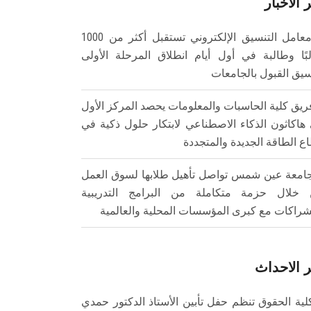
 الأخبار
معامل التنسيق الإلكتروني تستقبل أكثر من 1000
بًا وطالبة في أول أيام انطلاق المرحلة الأولى
سيق القبول بالجامعات
ريق كلية الحاسبات والمعلومات يحصد المركز الأول
هاكاثون الذكاء الاصطناعي لابتكار حلول ذكية في
ع الطاقة الجديدة والمتجددة
امعة عين شمس تواصل تأهيل طلابها لسوق العمل
خلال حزمة متكاملة من البرامج التدريبية
شراكات مع كبرى المؤسسات المحلية والعالمية
 الاحداث
لية الحقوق تنظم حفل تأبين الأستاذ الدكتور حمدي