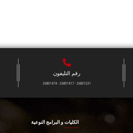
رقم التليفون
26831231 - 26831417 - 26831474
الكليات و البرامج النوعية