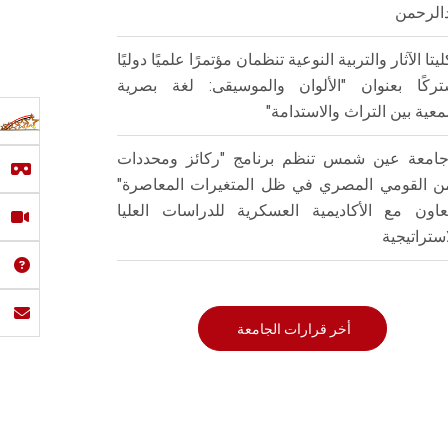
الرحمن
ليتا الآثار والتربية النوعية تنظمان مؤتمرًا علميًا دوليًا
ركًا بعنوان "الألوان والموسيقى: لغة بصرية
عية بين التراث والاستدامة"
امعة عين شمس تنظم برنامج "ركائز ومحددات
من القومي المصري في ظل المتغيرات المعاصرة"
تعاون مع الأكاديمية العسكرية للدراسات العليا
استراتيجية
أخر قرارات الجامعة