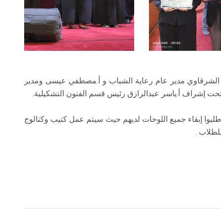
لشرقاوي مدير عام رعاية الشباب و أ.مصطفي عيسى ومدير
تحت إشراف أ.ياسر عبدالرازق رئيس قسم الفنون التشكيلية.
لبوا إبقاء جميع اللوحات لديهم حيث سيتم عمل كتيب وكتالوج
لطلاب .