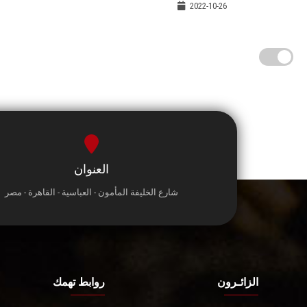
2022-10-26
العنوان
شارع الخليفة المأمون - العباسية - القاهرة - مصر
الزائـرون
روابط تهمك