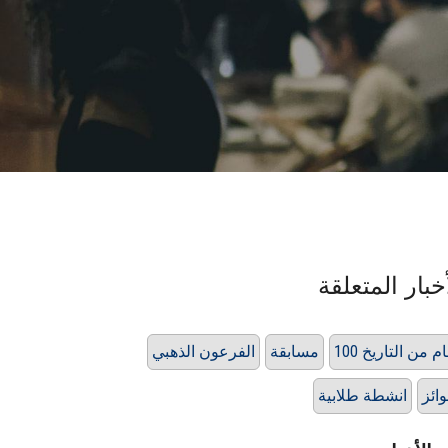
خبار المتعلقة
1 عام من التاريخ
مسابقة
الفرعون الذهبي
ائز
انشطة طلابية