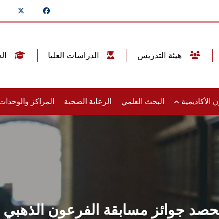
هيئة التدريس
الدراسات العليا
الخريجين
 الأكاديمية
البحث العلمي
الرعاية الصحية
المراكز والوحدا
ز مسابقة الفرعون الذهبي ١٠٠ عام من التاريخ