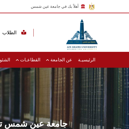
أهلاً بك في جامعة عين شمس
الطلاب
الرئيسيـة
عن الجامعة
القطاعـات
الشئون
جامعة عين شمس تحصد جوائ