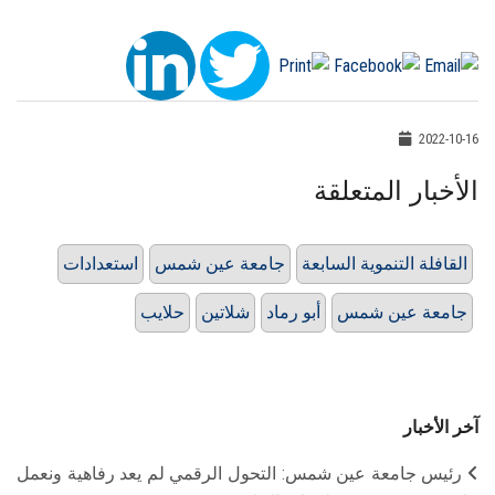
2022-10-16
الأخبار المتعلقة
القافلة التنموية السابعة
جامعة عين شمس
استعدادات
جامعة عين شمس
أبو رماد
شلاتين
حلايب
آخر الأخبار
رئيس جامعة عين شمس: التحول الرقمي لم يعد رفاهية ونعمل