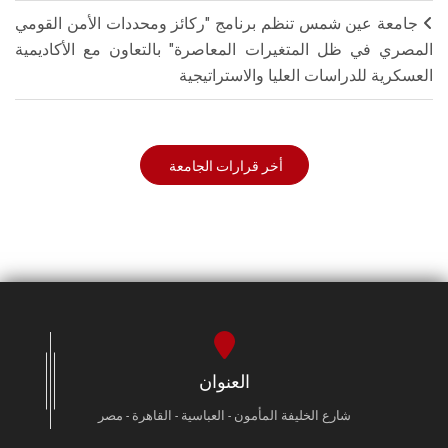
جامعة عين شمس تنظم برنامج "ركائز ومحددات الأمن القومي
المصري في ظل المتغيرات المعاصرة" بالتعاون مع الأكاديمية
العسكرية للدراسات العليا والاستراتيجية
أخر قرارات الجامعة
العنوان
شارع الخليفة المأمون - العباسية - القاهرة - مصر