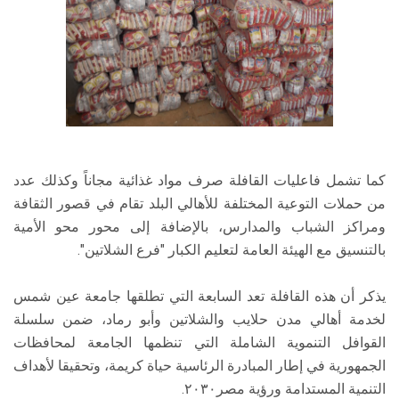
كما تشمل فاعليات القافلة صرف مواد غذائية مجاناً وكذلك عدد
من حملات التوعية المختلفة للأهالي البلد تقام في قصور الثقافة
ومراكز الشباب والمدارس، بالإضافة إلى محور محو الأمية
بالتنسيق مع الهيئة العامة لتعليم الكبار "فرع الشلاتين".
يذكر أن هذه القافلة تعد السابعة التي تطلقها جامعة عين شمس
لخدمة أهالي مدن حلايب والشلاتين وأبو رماد، ضمن سلسلة
القوافل التنموية الشاملة التي تنظمها الجامعة لمحافظات
الجمهورية في إطار المبادرة الرئاسية حياة كريمة، وتحقيقا لأهداف
التنمية المستدامة ورؤية مصر٢٠٣٠.