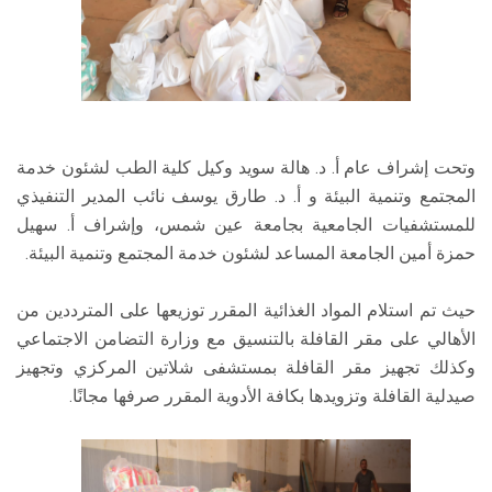
وتحت إشراف عام أ. د. هالة سويد وكيل كلية الطب لشئون خدمة
المجتمع وتنمية البيئة و أ. د. طارق يوسف نائب المدير التنفيذي
للمستشفيات الجامعية بجامعة عين شمس، وإشراف أ. سهيل
حمزة أمين الجامعة المساعد لشئون خدمة المجتمع وتنمية البيئة.
حيث تم استلام المواد الغذائية المقرر توزيعها على المترددين من
الأهالي على مقر القافلة بالتنسيق مع وزارة التضامن الاجتماعي
وكذلك تجهيز مقر القافلة بمستشفى شلاتين المركزي وتجهيز
صيدلية القافلة وتزويدها بكافة الأدوية المقرر صرفها مجانًا.